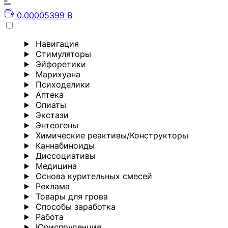
0.00005399 ₿
Навигация
Стимуляторы
Эйфоретики
Марихуана
Психоделики
Аптека
Опиаты
Экстази
Энтеогены
Химические реактивы/Конструкторы
Каннабиноиды
Диссоциативы
Медицина
Основа курительных смесей
Реклама
Товары для грова
Способы заработка
Работа
Юриспруденция