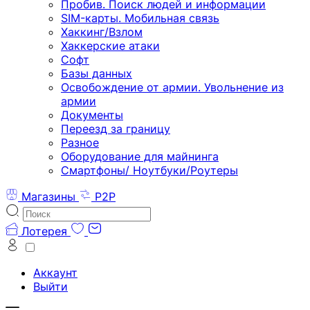
Пробив. Поиск людей и информации
SIM-карты. Мобильная связь
Хаккинг/Взлом
Хаккерские атаки
Софт
Базы данных
Освобождение от армии. Увольнение из
армии
Документы
Переезд за границу
Разное
Оборудование для майнинга
Смартфоны/ Ноутбуки/Роутеры
Магазины
P2P
Лотерея
Аккаунт
Выйти