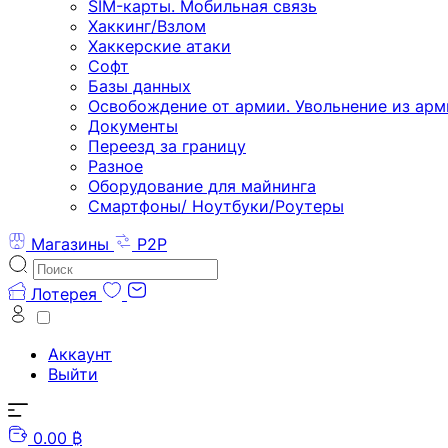
SIM-карты. Мобильная связь
Хаккинг/Взлом
Хаккерские атаки
Софт
Базы данных
Освобождение от армии. Увольнение из арм
Документы
Переезд за границу
Разное
Оборудование для майнинга
Смартфоны/ Ноутбуки/Роутеры
Магазины
P2P
Лотерея
Аккаунт
Выйти
0.00 ₿