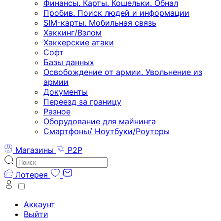
Финансы. Карты. Кошельки. Обнал
Пробив. Поиск людей и информации
SIM-карты. Мобильная связь
Хаккинг/Взлом
Хаккерские атаки
Софт
Базы данных
Освобождение от армии. Увольнение из
армии
Документы
Переезд за границу
Разное
Оборудование для майнинга
Смартфоны/ Ноутбуки/Роутеры
Магазины
P2P
Лотерея
Аккаунт
Выйти