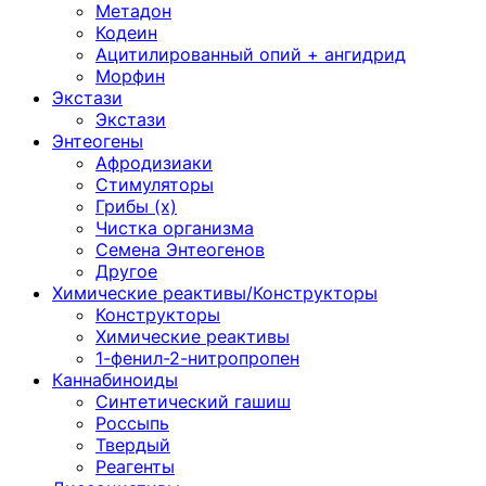
Метадон
Кодеин
Ацитилированный опий + ангидрид
Морфин
Экстази
Экстази
Энтеогены
Афродизиаки
Стимуляторы
Грибы (х)
Чистка организма
Семена Энтеогенов
Другое
Химические реактивы/Конструкторы
Конструкторы
Химические реактивы
1-фенил-2-нитропропен
Каннабиноиды
Синтетический гашиш
Россыпь
Твердый
Реагенты