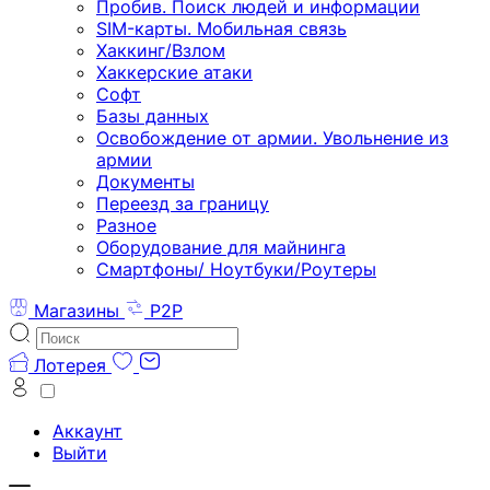
Пробив. Поиск людей и информации
SIM-карты. Мобильная связь
Хаккинг/Взлом
Хаккерские атаки
Софт
Базы данных
Освобождение от армии. Увольнение из
армии
Документы
Переезд за границу
Разное
Оборудование для майнинга
Смартфоны/ Ноутбуки/Роутеры
Магазины
P2P
Лотерея
Аккаунт
Выйти