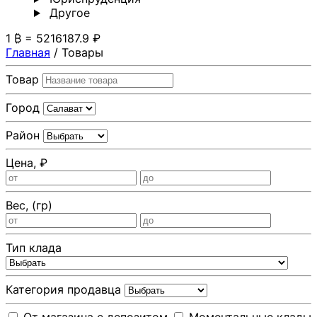
Другoе
1 ₿ = 5216187.9 ₽
Главная
/
Товары
Товар
Город
Район
Цена, ₽
Вес, (гр)
Тип клада
Категория продавца