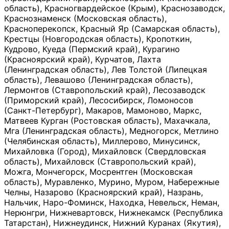
область), Красногвардейское (Крым), Краснозаводск,
Краснознаменск (Московская область),
Красноперекопск, Красный Яр (Самарская область),
Крестцы (Новгородская область), Кропоткин,
Кудрово, Куеда (Пермский край), Курагино
(Красноярский край), Курчатов, Лахта
(Ленинградская область), Лев Толстой (Липецкая
область), Левашово (Ленинградская область),
Лермонтов (Ставропольский край), Лесозаводск
(Приморский край), Лесосибирск, Ломоносов
(Санкт-Петербург), Макаров, Мамоново, Маркс,
Матвеев Курган (Ростовская область), Махачкала,
Мга (Ленинградская область), Медногорск, Метлино
(Челябинская область), Миллерово, Минусинск,
Михайловка (Город), Михайловск (Свердловская
область), Михайловск (Ставропольский край),
Можга, Мончегорск, Мосрентген (Московская
область), Муравленко, Мурино, Муром, Набережные
Челны, Назарово (Красноярский край), Назрань,
Нальчик, Наро-Фоминск, Находка, Невельск, Неман,
Нерюнгри, Нижневартовск, Нижнекамск (Республика
Татарстан), Нижнеудинск, Нижний Куранах (Якутия),