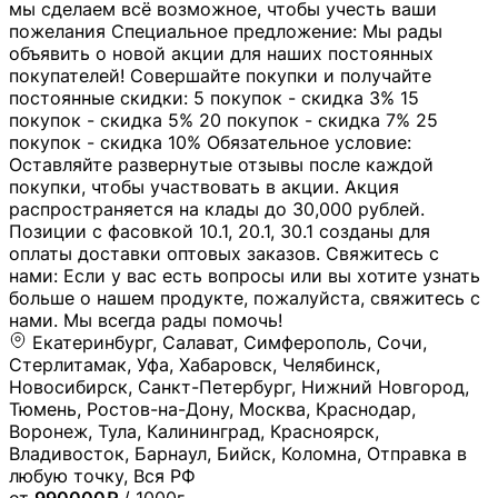
мы сделаем всё возможное, чтобы учесть ваши
пожелания Специальное предложение: Мы рады
объявить о новой акции для наших постоянных
покупателей! Совершайте покупки и получайте
постоянные скидки: 5 покупок - скидка 3% 15
покупок - скидка 5% 20 покупок - скидка 7% 25
покупок - скидка 10% Обязательное условие:
Оставляйте развернутые отзывы после каждой
покупки, чтобы участвовать в акции. Акция
распространяется на клады до 30,000 рублей.
Позиции с фасовкой 10.1, 20.1, 30.1 созданы для
оплаты доставки оптовых заказов. Свяжитесь с
нами: Если у вас есть вопросы или вы хотите узнать
больше о нашем продукте, пожалуйста, свяжитесь с
нами. Мы всегда рады помочь!
Екатеринбург, Салават, Симферополь, Сочи,
Стерлитамак, Уфа, Хабаровск, Челябинск,
Новосибирск, Санкт-Петербург, Нижний Новгород,
Тюмень, Ростов-на-Дону, Москва, Краснодар,
Воронеж, Тула, Калининград, Красноярск,
Владивосток, Барнаул, Бийск, Коломна, Отправка в
любую точку, Вся РФ