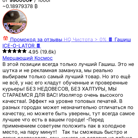
от
990000₽
/ 1000г
~0.18979378 ₿
Промокод за отзывы
HQ
Чистота > 0%
🍫 Гашиш
ICE-O-LATOR 🍫
4.95
(19.6k)
Мерцающий Космос
В этой позиции всегда только лучший Гашиш. Это не
шутка и не рекламная замануха, мы реально
выбираем только самый лучший товар. Но это ещё
не всё, у нас его кладут обученные и проверенные
курьеры! БЕЗ НЕДОВЕСОВ, БЕЗ ХАЛТУРЫ, МЫ
СТАРАЕМСЯ ДЛЯ ВАС! Изолятор очень высокого
качества!. Эффект на уровне топовых печатей. В
разных городах может незначительно отличаться по
качеству, но можете быть уверены, тут всегда самое
лучшее что есть в вашем городе! -Перед
применением советуем положить пак в холодное
место, на пару минут!⠀ Так ты сможешь быстро и