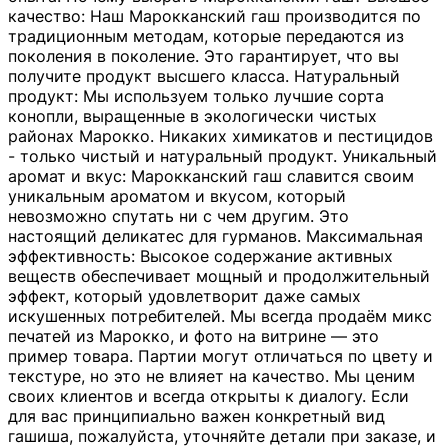
качество: Наш Марокканский гаш производится по
традиционным методам, которые передаются из
поколения в поколение. Это гарантирует, что вы
получите продукт высшего класса. Натуральный
продукт: Мы используем только лучшие сорта
конопли, выращенные в экологически чистых
районах Марокко. Никаких химикатов и пестицидов
- только чистый и натуральный продукт. Уникальный
аромат и вкус: Марокканский гаш славится своим
уникальным ароматом и вкусом, который
невозможно спутать ни с чем другим. Это
настоящий деликатес для гурманов. Максимальная
эффективность: Высокое содержание активных
веществ обеспечивает мощный и продолжительный
эффект, который удовлетворит даже самых
искушенных потребителей. Мы всегда продаём микс
печатей из Марокко, и фото на витрине — это
пример товара. Партии могут отличаться по цвету и
текстуре, но это не влияет на качество. Мы ценим
своих клиентов и всегда открыты к диалогу. Если
для вас принципиально важен конкретный вид
гашиша, пожалуйста, уточняйте детали при заказе, и