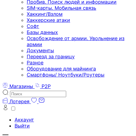
Пробив. Поиск людей и информации
SIM-карты. Мобильная связь
Хаккинг/Взлом
Хаккерские атаки
Софт
Базы данных
Освобождение от армии. Увольнение из
армии
Документы
Переезд за границу
Разное
Оборудование для майнинга
Смартфоны/ Ноутбуки/Роутеры
Магазины
P2P
Лотерея
Аккаунт
Выйти