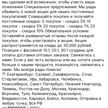
мы сделаем всё возможное, чтобы учесть ваши
пожелания Специальное предложение: Мы рады
объявить о новой акции для наших постоянных
покупателей! Совершайте покупки и получайте
постоянные скидки: 5 покупок - скидка 3% 15
покупок - скидка 5% 20 покупок - скидка 7% 25
покупок - скидка 10% Обязательное условие:
Оставляйте развернутые отзывы после каждой
покупки, чтобы участвовать в акции. Акция
распространяется на клады до 30,000 рублей.
Позиции с фасовкой 10.1, 20.1, 30.1 созданы для
оплаты доставки оптовых заказов. Свяжитесь с
нами: Если у вас есть вопросы или вы хотите узнать
больше о нашем продукте, пожалуйста, свяжитесь с
нами. Мы всегда рады помочь!
Екатеринбург, Салават, Симферополь, Сочи,
Стерлитамак, Уфа, Хабаровск, Челябинск,
Новосибирск, Санкт-Петербург, Нижний Новгород,
Тюмень, Ростов-на-Дону, Москва, Краснодар,
Воронеж, Тула, Калининград, Красноярск,
Владивосток, Барнаул, Бийск, Коломна, Отправка в
любую точку, Вся РФ