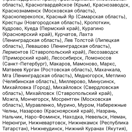
область), Красногвардейское (Крым), Краснозаводск,
Краснознаменск (Московская область),
Красноперекопск, Красный Яр (Самарская область),
Крестцы (Новгородская область), Кропоткин,
Кудрово, Куеда (Пермский край), Курагино
(Красноярский край), Курчатов, Лахта
(Ленинградская область), Лев Толстой (Липецкая
область), Левашово (Ленинградская область),
Лермонтов (Ставропольский край), Лесозаводск
(Приморский край), Лесосибирск, Ломоносов
(Санкт-Петербург), Макаров, Мамоново, Маркс,
Матвеев Курган (Ростовская область), Махачкала,
Мга (Ленинградская область), Медногорск, Метлино
(Челябинская область), Миллерово, Минусинск,
Михайловка (Город), Михайловск (Свердловская
область), Михайловск (Ставропольский край),
Можга, Мончегорск, Мосрентген (Московская
область), Муравленко, Мурино, Муром, Набережные
Челны, Назарово (Красноярский край), Назрань,
Нальчик, Наро-Фоминск, Находка, Невельск, Неман,
Нерюнгри, Нижневартовск, Нижнекамск (Республика
Татарстан), Нижнеудинск, Нижний Куранах (Якутия),