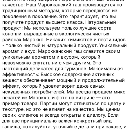
качество: Наш Марокканский гаш производится по
традиционным методам, которые передаются из
поколения в поколение. Это гарантирует, что вы
получите продукт высшего класса. Натуральный
продукт: Мы используем только лучшие сорта
конопли, выращенные в экологически чистых
районах Марокко. Никаких химикатов и пестицидов
- только чистый и натуральный продукт. Уникальный
аромат и вкус: Марокканский гаш славится своим
уникальным ароматом и вкусом, который
невозможно спутать ни с чем другим. Это
настоящий деликатес для гурманов. Максимальная
эффективность: Высокое содержание активных
веществ обеспечивает мощный и продолжительный
эффект, который удовлетворит даже самых
искушенных потребителей. Мы всегда продаём микс
печатей из Марокко, и фото на витрине — это
пример товара. Партии могут отличаться по цвету и
текстуре, но это не влияет на качество. Мы ценим
своих клиентов и всегда открыты к диалогу. Если
для вас принципиально важен конкретный вид
гашиша, пожалуйста, уточняйте детали при заказе, и