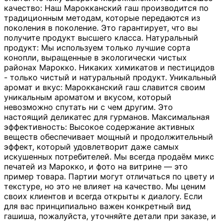
качество: Наш Марокканский гаш производится по
традиционным методам, которые передаются из
поколения в поколение. Это гарантирует, что вы
получите продукт высшего класса. Натуральный
продукт: Мы используем только лучшие сорта
конопли, выращенные в экологически чистых
районах Марокко. Никаких химикатов и пестицидов
- только чистый и натуральный продукт. Уникальный
аромат и вкус: Марокканский гаш славится своим
уникальным ароматом и вкусом, который
невозможно спутать ни с чем другим. Это
настоящий деликатес для гурманов. Максимальная
эффективность: Высокое содержание активных
веществ обеспечивает мощный и продолжительный
эффект, который удовлетворит даже самых
искушенных потребителей. Мы всегда продаём микс
печатей из Марокко, и фото на витрине — это
пример товара. Партии могут отличаться по цвету и
текстуре, но это не влияет на качество. Мы ценим
своих клиентов и всегда открыты к диалогу. Если
для вас принципиально важен конкретный вид
гашиша, пожалуйста, уточняйте детали при заказе, и