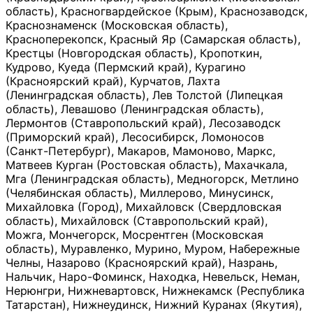
область), Красногвардейское (Крым), Краснозаводск,
Краснознаменск (Московская область),
Красноперекопск, Красный Яр (Самарская область),
Крестцы (Новгородская область), Кропоткин,
Кудрово, Куеда (Пермский край), Курагино
(Красноярский край), Курчатов, Лахта
(Ленинградская область), Лев Толстой (Липецкая
область), Левашово (Ленинградская область),
Лермонтов (Ставропольский край), Лесозаводск
(Приморский край), Лесосибирск, Ломоносов
(Санкт-Петербург), Макаров, Мамоново, Маркс,
Матвеев Курган (Ростовская область), Махачкала,
Мга (Ленинградская область), Медногорск, Метлино
(Челябинская область), Миллерово, Минусинск,
Михайловка (Город), Михайловск (Свердловская
область), Михайловск (Ставропольский край),
Можга, Мончегорск, Мосрентген (Московская
область), Муравленко, Мурино, Муром, Набережные
Челны, Назарово (Красноярский край), Назрань,
Нальчик, Наро-Фоминск, Находка, Невельск, Неман,
Нерюнгри, Нижневартовск, Нижнекамск (Республика
Татарстан), Нижнеудинск, Нижний Куранах (Якутия),