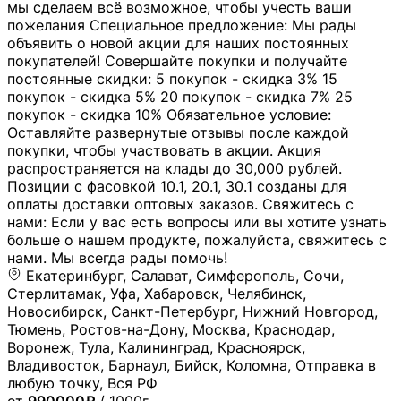
мы сделаем всё возможное, чтобы учесть ваши
пожелания Специальное предложение: Мы рады
объявить о новой акции для наших постоянных
покупателей! Совершайте покупки и получайте
постоянные скидки: 5 покупок - скидка 3% 15
покупок - скидка 5% 20 покупок - скидка 7% 25
покупок - скидка 10% Обязательное условие:
Оставляйте развернутые отзывы после каждой
покупки, чтобы участвовать в акции. Акция
распространяется на клады до 30,000 рублей.
Позиции с фасовкой 10.1, 20.1, 30.1 созданы для
оплаты доставки оптовых заказов. Свяжитесь с
нами: Если у вас есть вопросы или вы хотите узнать
больше о нашем продукте, пожалуйста, свяжитесь с
нами. Мы всегда рады помочь!
Екатеринбург, Салават, Симферополь, Сочи,
Стерлитамак, Уфа, Хабаровск, Челябинск,
Новосибирск, Санкт-Петербург, Нижний Новгород,
Тюмень, Ростов-на-Дону, Москва, Краснодар,
Воронеж, Тула, Калининград, Красноярск,
Владивосток, Барнаул, Бийск, Коломна, Отправка в
любую точку, Вся РФ