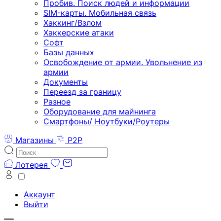
Пробив. Поиск людей и информации
SIM-карты. Мобильная связь
Хаккинг/Взлом
Хаккерские атаки
Софт
Базы данных
Освобождение от армии. Увольнение из
армии
Документы
Переезд за границу
Разное
Оборудование для майнинга
Смартфоны/ Ноутбуки/Роутеры
Магазины
P2P
Лотерея
Аккаунт
Выйти