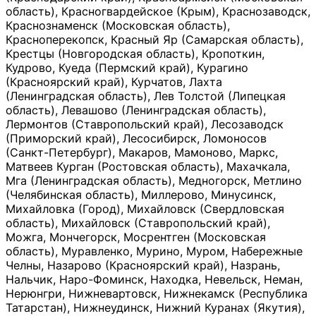
область), Красногвардейское (Крым), Краснозаводск,
Краснознаменск (Московская область),
Красноперекопск, Красный Яр (Самарская область),
Крестцы (Новгородская область), Кропоткин,
Кудрово, Куеда (Пермский край), Курагино
(Красноярский край), Курчатов, Лахта
(Ленинградская область), Лев Толстой (Липецкая
область), Левашово (Ленинградская область),
Лермонтов (Ставропольский край), Лесозаводск
(Приморский край), Лесосибирск, Ломоносов
(Санкт-Петербург), Макаров, Мамоново, Маркс,
Матвеев Курган (Ростовская область), Махачкала,
Мга (Ленинградская область), Медногорск, Метлино
(Челябинская область), Миллерово, Минусинск,
Михайловка (Город), Михайловск (Свердловская
область), Михайловск (Ставропольский край),
Можга, Мончегорск, Мосрентген (Московская
область), Муравленко, Мурино, Муром, Набережные
Челны, Назарово (Красноярский край), Назрань,
Нальчик, Наро-Фоминск, Находка, Невельск, Неман,
Нерюнгри, Нижневартовск, Нижнекамск (Республика
Татарстан), Нижнеудинск, Нижний Куранах (Якутия),