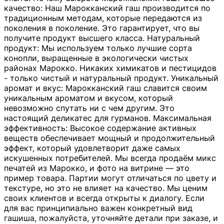
качество: Наш Марокканский гаш производится по
традиционным методам, которые передаются из
поколения в поколение. Это гарантирует, что вы
получите продукт высшего класса. Натуральный
продукт: Мы используем только лучшие сорта
конопли, выращенные в экологически чистых
районах Марокко. Никаких химикатов и пестицидов
- только чистый и натуральный продукт. Уникальный
аромат и вкус: Марокканский гаш славится своим
уникальным ароматом и вкусом, который
невозможно спутать ни с чем другим. Это
настоящий деликатес для гурманов. Максимальная
эффективность: Высокое содержание активных
веществ обеспечивает мощный и продолжительный
эффект, который удовлетворит даже самых
искушенных потребителей. Мы всегда продаём микс
печатей из Марокко, и фото на витрине — это
пример товара. Партии могут отличаться по цвету и
текстуре, но это не влияет на качество. Мы ценим
своих клиентов и всегда открыты к диалогу. Если
для вас принципиально важен конкретный вид
гашиша, пожалуйста, уточняйте детали при заказе, и