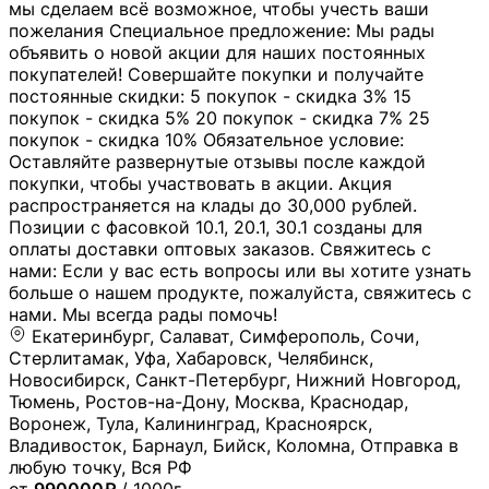
мы сделаем всё возможное, чтобы учесть ваши
пожелания Специальное предложение: Мы рады
объявить о новой акции для наших постоянных
покупателей! Совершайте покупки и получайте
постоянные скидки: 5 покупок - скидка 3% 15
покупок - скидка 5% 20 покупок - скидка 7% 25
покупок - скидка 10% Обязательное условие:
Оставляйте развернутые отзывы после каждой
покупки, чтобы участвовать в акции. Акция
распространяется на клады до 30,000 рублей.
Позиции с фасовкой 10.1, 20.1, 30.1 созданы для
оплаты доставки оптовых заказов. Свяжитесь с
нами: Если у вас есть вопросы или вы хотите узнать
больше о нашем продукте, пожалуйста, свяжитесь с
нами. Мы всегда рады помочь!
Екатеринбург, Салават, Симферополь, Сочи,
Стерлитамак, Уфа, Хабаровск, Челябинск,
Новосибирск, Санкт-Петербург, Нижний Новгород,
Тюмень, Ростов-на-Дону, Москва, Краснодар,
Воронеж, Тула, Калининград, Красноярск,
Владивосток, Барнаул, Бийск, Коломна, Отправка в
любую точку, Вся РФ