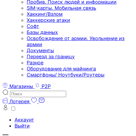
Пробив. Поиск людей и информации
SIM-карты. Мобильная связь
Хаккинг/Взлом
Хаккерские атаки
Софт
Базы данных
Освобождение от армии. Увольнение из
армии
Документы
Переезд за границу
Разное
Оборудование для майнинга
Смартфоны/ Ноутбуки/Роутеры
Магазины
P2P
Лотерея
Аккаунт
Выйти