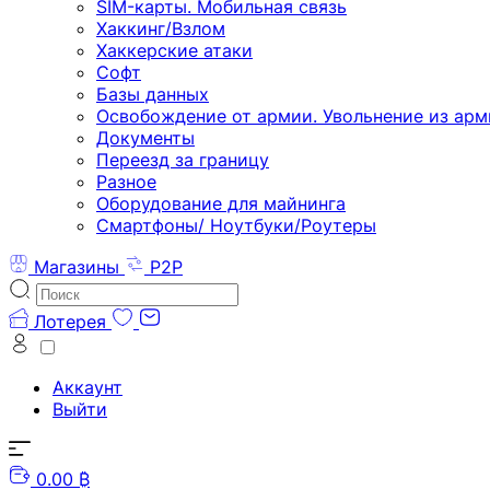
SIM-карты. Мобильная связь
Хаккинг/Взлом
Хаккерские атаки
Софт
Базы данных
Освобождение от армии. Увольнение из арм
Документы
Переезд за границу
Разное
Оборудование для майнинга
Смартфоны/ Ноутбуки/Роутеры
Магазины
P2P
Лотерея
Аккаунт
Выйти
0.00 ₿