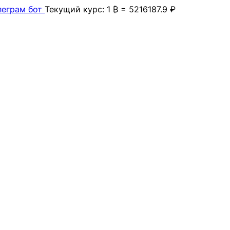
леграм бот
Текущий курс: 1 ₿ = 5216187.9 ₽