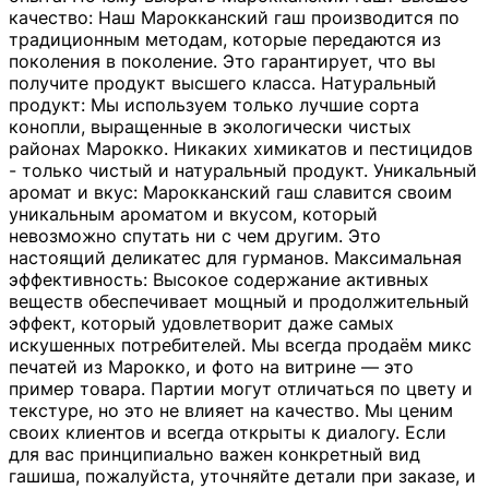
качество: Наш Марокканский гаш производится по
традиционным методам, которые передаются из
поколения в поколение. Это гарантирует, что вы
получите продукт высшего класса. Натуральный
продукт: Мы используем только лучшие сорта
конопли, выращенные в экологически чистых
районах Марокко. Никаких химикатов и пестицидов
- только чистый и натуральный продукт. Уникальный
аромат и вкус: Марокканский гаш славится своим
уникальным ароматом и вкусом, который
невозможно спутать ни с чем другим. Это
настоящий деликатес для гурманов. Максимальная
эффективность: Высокое содержание активных
веществ обеспечивает мощный и продолжительный
эффект, который удовлетворит даже самых
искушенных потребителей. Мы всегда продаём микс
печатей из Марокко, и фото на витрине — это
пример товара. Партии могут отличаться по цвету и
текстуре, но это не влияет на качество. Мы ценим
своих клиентов и всегда открыты к диалогу. Если
для вас принципиально важен конкретный вид
гашиша, пожалуйста, уточняйте детали при заказе, и