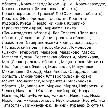
область), Красногвардейское (Крым), Краснозаводск,
Краснознаменск (Московская область),
Красноперекопск, Красный Яр (Самарская область),
Крестцы (Новгородская область), Кропоткин,
Кудрово, Куеда (Пермский край), Курагино
(Красноярский край), Курчатов, Лахта
(Ленинградская область), Лев Толстой (Липецкая
область), Левашово (Ленинградская область),
Лермонтов (Ставропольский край), Лесозаводск
(Приморский край), Лесосибирск, Ломоносов
(Санкт-Петербург), Макаров, Мамоново, Маркс,
Матвеев Курган (Ростовская область), Махачкала,
Мга (Ленинградская область), Медногорск, Метлино
(Челябинская область), Миллерово, Минусинск,
Михайловка (Город), Михайловск (Свердловская
область), Михайловск (Ставропольский край),
Можга, Мончегорск, Мосрентген (Московская
область), Муравленко, Мурино, Муром, Набережные
Челны, Назарово (Красноярский край), Назрань,
Нальчик, Наро-Фоминск, Находка, Невельск, Неман,
Нерюнгри, Нижневартовск, Нижнекамск (Республика
Татарстан), Нижнеудинск, Нижний Куранах (Якутия),