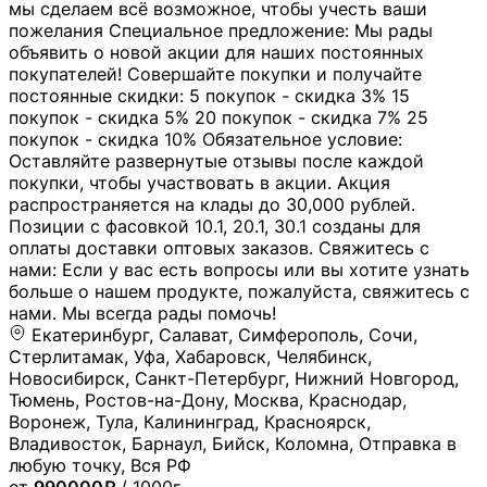
мы сделаем всё возможное, чтобы учесть ваши
пожелания Специальное предложение: Мы рады
объявить о новой акции для наших постоянных
покупателей! Совершайте покупки и получайте
постоянные скидки: 5 покупок - скидка 3% 15
покупок - скидка 5% 20 покупок - скидка 7% 25
покупок - скидка 10% Обязательное условие:
Оставляйте развернутые отзывы после каждой
покупки, чтобы участвовать в акции. Акция
распространяется на клады до 30,000 рублей.
Позиции с фасовкой 10.1, 20.1, 30.1 созданы для
оплаты доставки оптовых заказов. Свяжитесь с
нами: Если у вас есть вопросы или вы хотите узнать
больше о нашем продукте, пожалуйста, свяжитесь с
нами. Мы всегда рады помочь!
Екатеринбург, Салават, Симферополь, Сочи,
Стерлитамак, Уфа, Хабаровск, Челябинск,
Новосибирск, Санкт-Петербург, Нижний Новгород,
Тюмень, Ростов-на-Дону, Москва, Краснодар,
Воронеж, Тула, Калининград, Красноярск,
Владивосток, Барнаул, Бийск, Коломна, Отправка в
любую точку, Вся РФ