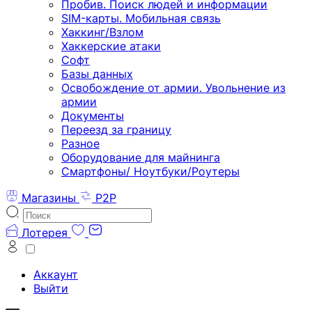
Пробив. Поиск людей и информации
SIM-карты. Мобильная связь
Хаккинг/Взлом
Хаккерские атаки
Софт
Базы данных
Освобождение от армии. Увольнение из
армии
Документы
Переезд за границу
Разное
Оборудование для майнинга
Смартфоны/ Ноутбуки/Роутеры
Магазины
P2P
Лотерея
Аккаунт
Выйти