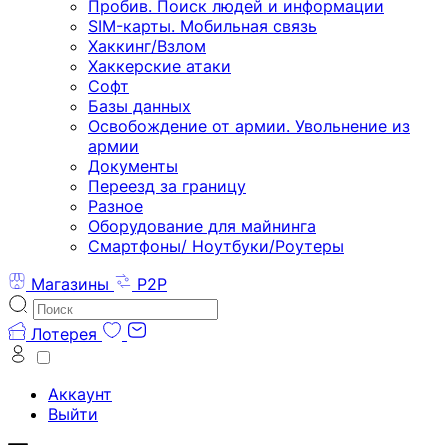
Пробив. Поиск людей и информации
SIM-карты. Мобильная связь
Хаккинг/Взлом
Хаккерские атаки
Софт
Базы данных
Освобождение от армии. Увольнение из
армии
Документы
Переезд за границу
Разное
Оборудование для майнинга
Смартфоны/ Ноутбуки/Роутеры
Магазины
P2P
Лотерея
Аккаунт
Выйти