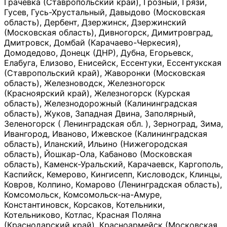
Грачевка (Ставропольский край), Грозный, Грязи,
Гусев, Гусь-Хрустальный, Давыдово (Московская
область), Дербент, Дзержинск, Дзержинский
(Московская область), Дивногорск, Димитровград,
Дмитровск, Домбай (Карачаево-Черкесия),
Домодедово, Донецк (ДНР), Дубна, Егорьевск,
Елабуга, Елизово, Енисейск, Ессентуки, Ессентукская
(Ставропольский край), Жаворонки (Московская
область), Железноводск, Железногорск
(Красноярский край), Железногорск (Курская
область), Железнодорожный (Калининградская
область), Жуков, Западная Двина, Заполярный,
Зеленогорск ( Ленинградская обл. ), Зерноград, Зима,
Ивангород, Иваново, Ижевское (Калининградская
область), Иланский, Ильино (Нижегородская
область), Йошкар-Ола, Кабаново (Московская
область), Каменск-Уральский, Карачаевск, Каргополь,
Каспийск, Кемерово, Кингисепп, Кисловодск, Клинцы,
Ковров, Колпино, Комарово (Ленинградская область),
Комсомольск, Комсомольск-на-Амуре,
Константиновск, Корсаков, Котельники,
Котельниково, Котлас, Красная Поляна
(Краснодарский край), Красноармейск (Московская