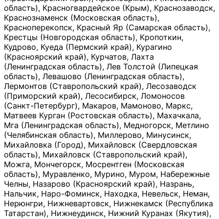
область), Красногвардейское (Крым), Краснозаводск,
Краснознаменск (Московская область),
Красноперекопск, Красный Яр (Самарская область),
Крестцы (Новгородская область), Кропоткин,
Кудрово, Куеда (Пермский край), Курагино
(Красноярский край), Курчатов, Лахта
(Ленинградская область), Лев Толстой (Липецкая
область), Левашово (Ленинградская область),
Лермонтов (Ставропольский край), Лесозаводск
(Приморский край), Лесосибирск, Ломоносов
(Санкт-Петербург), Макаров, Мамоново, Маркс,
Матвеев Курган (Ростовская область), Махачкала,
Мга (Ленинградская область), Медногорск, Метлино
(Челябинская область), Миллерово, Минусинск,
Михайловка (Город), Михайловск (Свердловская
область), Михайловск (Ставропольский край),
Можга, Мончегорск, Мосрентген (Московская
область), Муравленко, Мурино, Муром, Набережные
Челны, Назарово (Красноярский край), Назрань,
Нальчик, Наро-Фоминск, Находка, Невельск, Неман,
Нерюнгри, Нижневартовск, Нижнекамск (Республика
Татарстан), Нижнеудинск, Нижний Куранах (Якутия),