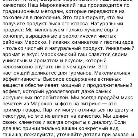
качество: Наш Марокканский гаш производится по
традиционным методам, которые передаются из
поколения в поколение. Это гарантирует, что вы
получите продукт высшего класса. Натуральный
продукт: Мы используем только лучшие сорта
конопли, выращенные в экологически чистых
районах Марокко. Никаких химикатов и пестицидов
- только чистый и натуральный продукт. Уникальный
аромат и вкус: Марокканский гаш славится своим
уникальным ароматом и вкусом, который
невозможно спутать ни с чем другим. Это
настоящий деликатес для гурманов. Максимальная
эффективность: Высокое содержание активных
веществ обеспечивает мощный и продолжительный
эффект, который удовлетворит даже самых
искушенных потребителей. Мы всегда продаём микс
печатей из Марокко, и фото на витрине — это
пример товара. Партии могут отличаться по цвету и
текстуре, но это не влияет на качество. Мы ценим
своих клиентов и всегда открыты к диалогу. Если
для вас принципиально важен конкретный вид
гашиша, пожалуйста, уточняйте детали при заказе, и