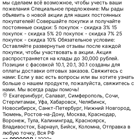
мы сделаем всё возможное, чтобы учесть ваши
пожелания Специальное предложение: Мы рады
объявить о новой акции для наших постоянных
покупателей! Совершайте покупки и получайте
постоянные скидки: 5 покупок - скидка 3% 15
покупок - скидка 5% 20 покупок - скидка 7% 25
покупок - скидка 10% Обязательное условие:
Оставляйте развернутые отзывы после каждой
покупки, чтобы участвовать в акции. Акция
распространяется на клады до 30,000 рублей.
Позиции с фасовкой 10.1, 20.1, 30.1 созданы для
оплаты доставки оптовых заказов. Свяжитесь с
нами: Если у вас есть вопросы или вы хотите узнать
больше о нашем продукте, пожалуйста, свяжитесь с
нами. Мы всегда рады помочь!
Екатеринбург, Салават, Симферополь, Сочи,
Стерлитамак, Уфа, Хабаровск, Челябинск,
Новосибирск, Санкт-Петербург, Нижний Новгород,
Тюмень, Ростов-на-Дону, Москва, Краснодар,
Воронеж, Тула, Калининград, Красноярск,
Владивосток, Барнаул, Бийск, Коломна, Отправка в
любую точку, Вся РФ