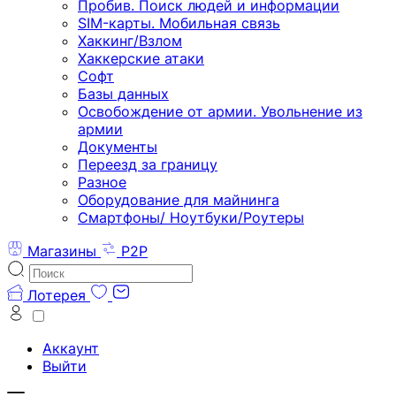
Пробив. Поиск людей и информации
SIM-карты. Мобильная связь
Хаккинг/Взлом
Хаккерские атаки
Софт
Базы данных
Освобождение от армии. Увольнение из
армии
Документы
Переезд за границу
Разное
Оборудование для майнинга
Смартфоны/ Ноутбуки/Роутеры
Магазины
P2P
Лотерея
Аккаунт
Выйти