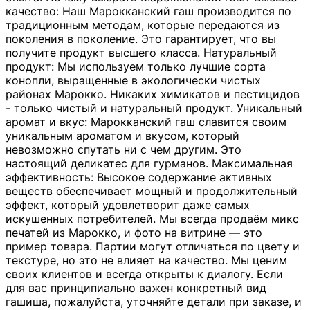
качество: Наш Марокканский гаш производится по
традиционным методам, которые передаются из
поколения в поколение. Это гарантирует, что вы
получите продукт высшего класса. Натуральный
продукт: Мы используем только лучшие сорта
конопли, выращенные в экологически чистых
районах Марокко. Никаких химикатов и пестицидов
- только чистый и натуральный продукт. Уникальный
аромат и вкус: Марокканский гаш славится своим
уникальным ароматом и вкусом, который
невозможно спутать ни с чем другим. Это
настоящий деликатес для гурманов. Максимальная
эффективность: Высокое содержание активных
веществ обеспечивает мощный и продолжительный
эффект, который удовлетворит даже самых
искушенных потребителей. Мы всегда продаём микс
печатей из Марокко, и фото на витрине — это
пример товара. Партии могут отличаться по цвету и
текстуре, но это не влияет на качество. Мы ценим
своих клиентов и всегда открыты к диалогу. Если
для вас принципиально важен конкретный вид
гашиша, пожалуйста, уточняйте детали при заказе, и