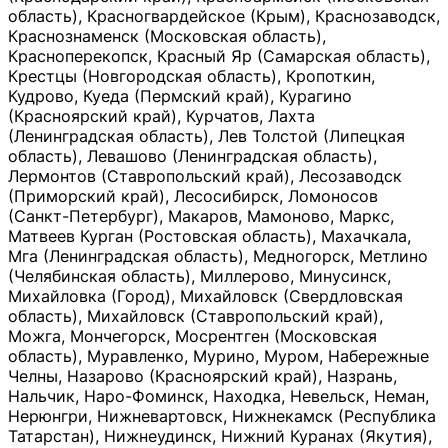
область), Красногвардейское (Крым), Краснозаводск,
Краснознаменск (Московская область),
Красноперекопск, Красный Яр (Самарская область),
Крестцы (Новгородская область), Кропоткин,
Кудрово, Куеда (Пермский край), Курагино
(Красноярский край), Курчатов, Лахта
(Ленинградская область), Лев Толстой (Липецкая
область), Левашово (Ленинградская область),
Лермонтов (Ставропольский край), Лесозаводск
(Приморский край), Лесосибирск, Ломоносов
(Санкт-Петербург), Макаров, Мамоново, Маркс,
Матвеев Курган (Ростовская область), Махачкала,
Мга (Ленинградская область), Медногорск, Метлино
(Челябинская область), Миллерово, Минусинск,
Михайловка (Город), Михайловск (Свердловская
область), Михайловск (Ставропольский край),
Можга, Мончегорск, Мосрентген (Московская
область), Муравленко, Мурино, Муром, Набережные
Челны, Назарово (Красноярский край), Назрань,
Нальчик, Наро-Фоминск, Находка, Невельск, Неман,
Нерюнгри, Нижневартовск, Нижнекамск (Республика
Татарстан), Нижнеудинск, Нижний Куранах (Якутия),