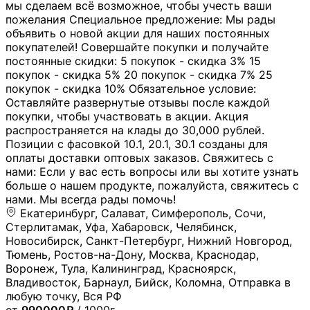
мы сделаем всё возможное, чтобы учесть ваши
пожелания Специальное предложение: Мы рады
объявить о новой акции для наших постоянных
покупателей! Совершайте покупки и получайте
постоянные скидки: 5 покупок - скидка 3% 15
покупок - скидка 5% 20 покупок - скидка 7% 25
покупок - скидка 10% Обязательное условие:
Оставляйте развернутые отзывы после каждой
покупки, чтобы участвовать в акции. Акция
распространяется на клады до 30,000 рублей.
Позиции с фасовкой 10.1, 20.1, 30.1 созданы для
оплаты доставки оптовых заказов. Свяжитесь с
нами: Если у вас есть вопросы или вы хотите узнать
больше о нашем продукте, пожалуйста, свяжитесь с
нами. Мы всегда рады помочь!
Екатеринбург, Салават, Симферополь, Сочи,
Стерлитамак, Уфа, Хабаровск, Челябинск,
Новосибирск, Санкт-Петербург, Нижний Новгород,
Тюмень, Ростов-на-Дону, Москва, Краснодар,
Воронеж, Тула, Калининград, Красноярск,
Владивосток, Барнаул, Бийск, Коломна, Отправка в
любую точку, Вся РФ