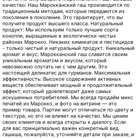
качество: Наш Марокканский гаш производится по
традиционным методам, которые передаются из
поколения в поколение. Это гарантирует, что вы
получите продукт высшего класса. Натуральный
продукт: Мы используем только лучшие сорта
конопли, выращенные в экологически чистых
районах Марокко. Никаких химикатов и пестицидов
- только чистый и натуральный продукт. Уникальный
аромат и вкус: Марокканский гаш славится своим
уникальным ароматом и вкусом, который
невозможно спутать ни с чем другим. Это
настоящий деликатес для гурманов. Максимальная
эффективность: Высокое содержание активных
веществ обеспечивает мощный и продолжительный
эффект, который удовлетворит даже самых
искушенных потребителей. Мы всегда продаём микс
печатей из Марокко, и фото на витрине — это
пример товара. Партии могут отличаться по цвету и
текстуре, но это не влияет на качество. Мы ценим
своих клиентов и всегда открыты к диалогу. Если
для вас принципиально важен конкретный вид
гашиша, пожалуйста, уточняйте детали при заказе, и