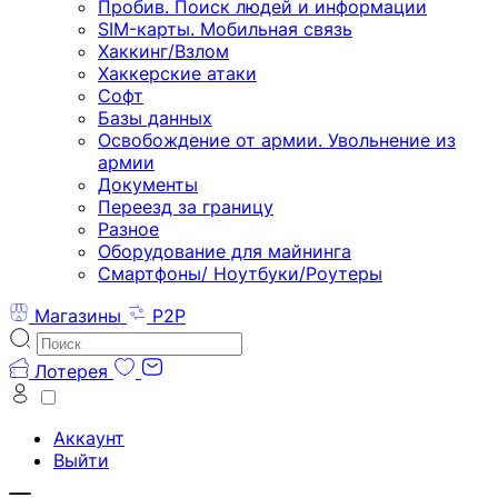
Пробив. Поиск людей и информации
SIM-карты. Мобильная связь
Хаккинг/Взлом
Хаккерские атаки
Софт
Базы данных
Освобождение от армии. Увольнение из
армии
Документы
Переезд за границу
Разное
Оборудование для майнинга
Смартфоны/ Ноутбуки/Роутеры
Магазины
P2P
Лотерея
Аккаунт
Выйти