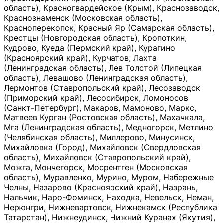
область), Красногвардейское (Крым), Краснозаводск,
Краснознаменск (Московская область),
Красноперекопск, Красный Яр (Самарская область),
Крестцы (Новгородская область), Кропоткин,
Кудрово, Куеда (Пермский край), Курагино
(Красноярский край), Курчатов, Лахта
(Ленинградская область), Лев Толстой (Липецкая
область), Левашово (Ленинградская область),
Лермонтов (Ставропольский край), Лесозаводск
(Приморский край), Лесосибирск, Ломоносов
(Санкт-Петербург), Макаров, Мамоново, Маркс,
Матвеев Курган (Ростовская область), Махачкала,
Мга (Ленинградская область), Медногорск, Метлино
(Челябинская область), Миллерово, Минусинск,
Михайловка (Город), Михайловск (Свердловская
область), Михайловск (Ставропольский край),
Можга, Мончегорск, Мосрентген (Московская
область), Муравленко, Мурино, Муром, Набережные
Челны, Назарово (Красноярский край), Назрань,
Нальчик, Наро-Фоминск, Находка, Невельск, Неман,
Нерюнгри, Нижневартовск, Нижнекамск (Республика
Татарстан), Нижнеудинск, Нижний Куранах (Якутия),