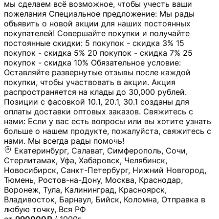
мы сделаем всё возможное, чтобы учесть ваши
пожелания Специальное предложение: Мы рады
объявить о новой акции для наших постоянных
покупателей! Совершайте покупки и получайте
постоянные скидки: 5 покупок - скидка 3% 15
покупок - скидка 5% 20 покупок - скидка 7% 25
покупок - скидка 10% Обязательное условие:
Оставляйте развернутые отзывы после каждой
покупки, чтобы участвовать в акции. Акция
распространяется на клады до 30,000 рублей.
Позиции с фасовкой 10.1, 20.1, 30.1 созданы для
оплаты доставки оптовых заказов. Свяжитесь с
нами: Если у вас есть вопросы или вы хотите узнать
больше о нашем продукте, пожалуйста, свяжитесь с
нами. Мы всегда рады помочь!
Екатеринбург, Салават, Симферополь, Сочи,
Стерлитамак, Уфа, Хабаровск, Челябинск,
Новосибирск, Санкт-Петербург, Нижний Новгород,
Тюмень, Ростов-на-Дону, Москва, Краснодар,
Воронеж, Тула, Калининград, Красноярск,
Владивосток, Барнаул, Бийск, Коломна, Отправка в
любую точку, Вся РФ