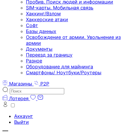
Пробив. Поиск людей и информации
SIM-карты. Мобильная связь
Хаккинг/Взлом
Хаккерские атаки
Софт
Базы данных
Освобождение от армии. Увольнение из
армии
Документы
Переезд за границу
Разное
Оборудование для майнинга
Смартфоны/ Ноутбуки/Роутеры
Магазины
P2P
Лотерея
Аккаунт
Выйти