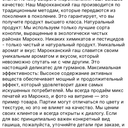
качество: Наш Марокканский гаш производится по
традиционным методам, которые передаются из
поколения в поколение. Это гарантирует, что вы
получите продукт высшего класса. Натуральный
продукт: Мы используем только лучшие сорта
конопли, выращенные в экологически чистых
районах Марокко. Никаких химикатов и пестицидов
- только чистый и натуральный продукт. Уникальный
аромат и вкус: Марокканский гаш славится своим
уникальным ароматом и вкусом, который
невозможно спутать ни с чем другим. Это
настоящий деликатес для гурманов. Максимальная
эффективность: Высокое содержание активных
веществ обеспечивает мощный и продолжительный
эффект, который удовлетворит даже самых
искушенных потребителей. Мы всегда продаём микс
печатей из Марокко, и фото на витрине — это
пример товара. Партии могут отличаться по цвету и
текстуре, но это не влияет на качество. Мы ценим
своих клиентов и всегда открыты к диалогу. Если
для вас принципиально важен конкретный вид
гашиша, пожалуйста, уточняйте детали при заказе, и