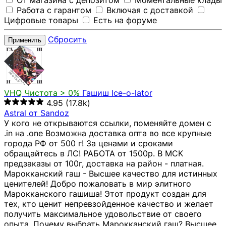
От магазина с депозитом
Моментальные клады
Работа с гарантом
Включая с доставкой
Цифровые товары
Есть на форуме
Сбросить
Применить
VHQ
Чистота > 0%
Гашиш Ice-o-lator
4.95
(17.8k)
Astral от Sandoz
У кого не открываются ссылки, поменяйте домен с
.in на .one Возможна доставка опта во все крупные
города РФ от 500 г! За ценами и сроками
обращайтесь в ЛС! РАБОТА от 1500р. В МСК
предзаказы от 100г, доставка на район - платная.
Марокканский гаш - Высшее качество для истинных
ценителей! Добро пожаловать в мир элитного
Марокканского гашиша! Этот продукт создан для
тех, кто ценит непревзойденное качество и желает
получить максимальное удовольствие от своего
опыта. Почему выбрать Марокканский гаш? Высшее