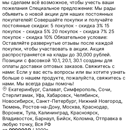
мы сделаем всё возможное, чтобы учесть ваши
пожелания Специальное предложение: Мы рады
объявить о новой акции для наших постоянных
покупателей! Совершайте покупки и получайте
постоянные скидки: 5 покупок - скидка 3% 15
покупок - скидка 5% 20 покупок - скидка 7% 25
покупок - скидка 10% Обязательное условие:
Оставляйте развернутые отзывы после каждой
покупки, чтобы участвовать в акции. Акция
распространяется на клады до 30,000 рублей.
Позиции с фасовкой 10.1, 20.1, 30.1 созданы для
оплаты доставки оптовых заказов. Свяжитесь с
нами: Если у вас есть вопросы или вы хотите узнать
больше о нашем продукте, пожалуйста, свяжитесь с
нами. Мы всегда рады помочь!
Екатеринбург, Салават, Симферополь, Сочи,
Стерлитамак, Уфа, Хабаровск, Челябинск,
Новосибирск, Санкт-Петербург, Нижний Новгород,
Тюмень, Ростов-на-Дону, Москва, Краснодар,
Воронеж, Тула, Калининград, Красноярск,
Владивосток, Барнаул, Бийск, Коломна, Отправка в
любую точку, Вся РФ