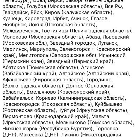
Петербург), Орёл, Бирск, Выборг (Ленинградская
область), Голубое (Московская область), Вся РФ,
Гвардейск, Ейск, Киров (Калужская область),
Кузнецк, Кировград, Ирбит, Ачинск, Глазов,
Ноябрьск, Локня (Псковская область),
Междуреченск, Гостилицы (Ленинградская область),
Молоково (Московская область), Абаза, Львовский
(Московская обл.), Звездный городок, Луганск,
Мариинск, Мариуполь, Зеленогорск ( Красноярский
край), Мелитополь (Запорожская обл), Ильинский
(Пермский край), Звездный (Пермский край),
Абатское (Тюменская область), Агинское
(Забайкальский край), Алтайское (Алтайский край),
Афанасьево (Кировская область), Городище
(Волгоградская область), Долгое (Орловская
область), Емельяново (Красноярский край),
Забайкальск, Корнево (Калининградская область),
Красногородск (Псковская область), Куйбышево
(Ростовская область), Куйтун (Иркутская область),
Лермонтово (Краснодарский край), Мальта
(Иркутская область), Мельниково (Томская область),
Нижнеангарск (Республика Бурятия), Горловка
(ДНР), Макеевка (ДНР), Лукино (Нижегородская