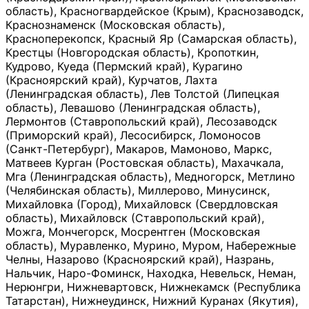
область), Красногвардейское (Крым), Краснозаводск,
Краснознаменск (Московская область),
Красноперекопск, Красный Яр (Самарская область),
Крестцы (Новгородская область), Кропоткин,
Кудрово, Куеда (Пермский край), Курагино
(Красноярский край), Курчатов, Лахта
(Ленинградская область), Лев Толстой (Липецкая
область), Левашово (Ленинградская область),
Лермонтов (Ставропольский край), Лесозаводск
(Приморский край), Лесосибирск, Ломоносов
(Санкт-Петербург), Макаров, Мамоново, Маркс,
Матвеев Курган (Ростовская область), Махачкала,
Мга (Ленинградская область), Медногорск, Метлино
(Челябинская область), Миллерово, Минусинск,
Михайловка (Город), Михайловск (Свердловская
область), Михайловск (Ставропольский край),
Можга, Мончегорск, Мосрентген (Московская
область), Муравленко, Мурино, Муром, Набережные
Челны, Назарово (Красноярский край), Назрань,
Нальчик, Наро-Фоминск, Находка, Невельск, Неман,
Нерюнгри, Нижневартовск, Нижнекамск (Республика
Татарстан), Нижнеудинск, Нижний Куранах (Якутия),