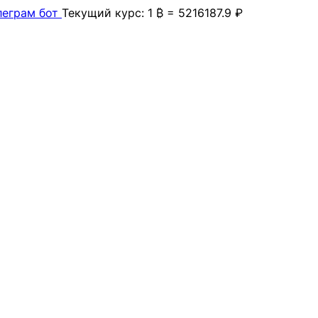
леграм бот
Текущий курс: 1 ₿ = 5216187.9 ₽