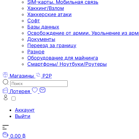
SIM-карты. Мобильная связь
Хаккинг/Взлом
Хаккерские атаки
Софт
Базы данных
Освобождение от армии. Увольнение из арм
Документы
Переезд за границу
Разное
Оборудование для майнинга
Смартфоны/ Ноутбуки/Роутеры
Магазины
P2P
Лотерея
Аккаунт
Выйти
0.00 ₿