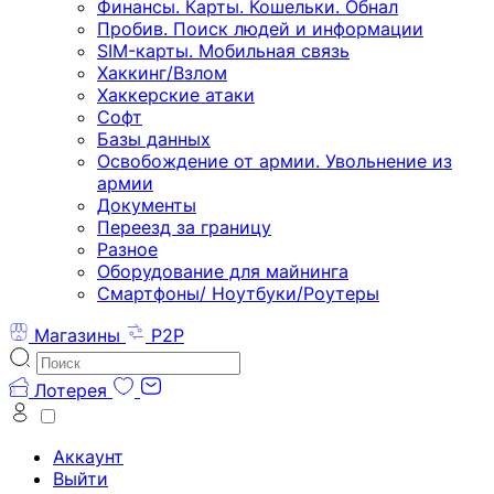
Финансы. Карты. Кошельки. Обнал
Пробив. Поиск людей и информации
SIM-карты. Мобильная связь
Хаккинг/Взлом
Хаккерские атаки
Софт
Базы данных
Освобождение от армии. Увольнение из
армии
Документы
Переезд за границу
Разное
Оборудование для майнинга
Смартфоны/ Ноутбуки/Роутеры
Магазины
P2P
Лотерея
Аккаунт
Выйти