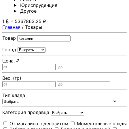
Юриспруденция
Другoе
1 ₿ = 5367863.25 ₽
Главная
/
Товары
Товар
Город
Цена, ₽
Вес, (гр)
Тип клада
Категория продавца
От магазина с депозитом
Моментальные клады