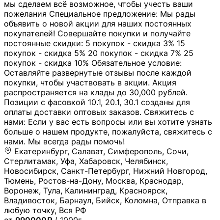
мы сделаем всё возможное, чтобы учесть ваши
пожелания Специальное предложение: Мы рады
объявить о новой акции для наших постоянных
покупателей! Совершайте покупки и получайте
постоянные скидки: 5 покупок - скидка 3% 15
покупок - скидка 5% 20 покупок - скидка 7% 25
покупок - скидка 10% Обязательное условие:
Оставляйте развернутые отзывы после каждой
покупки, чтобы участвовать в акции. Акция
распространяется на клады до 30,000 рублей.
Позиции с фасовкой 10.1, 20.1, 30.1 созданы для
оплаты доставки оптовых заказов. Свяжитесь с
нами: Если у вас есть вопросы или вы хотите узнать
больше о нашем продукте, пожалуйста, свяжитесь с
нами. Мы всегда рады помочь!
Екатеринбург, Салават, Симферополь, Сочи,
Стерлитамак, Уфа, Хабаровск, Челябинск,
Новосибирск, Санкт-Петербург, Нижний Новгород,
Тюмень, Ростов-на-Дону, Москва, Краснодар,
Воронеж, Тула, Калининград, Красноярск,
Владивосток, Барнаул, Бийск, Коломна, Отправка в
любую точку, Вся РФ