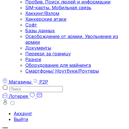
Пробив. Поиск людей и информации
SIM-карты. Мобильная связь
Хаккинг/Взлом
Хаккерские атаки
Софт
Базы данных
Освобождение от армии. Увольнение из
армии
Документы
Переезд за границу
Разное
Оборудование для майнинга
Смартфоны/ Ноутбуки/Роутеры
Магазины
P2P
Лотерея
Аккаунт
Выйти