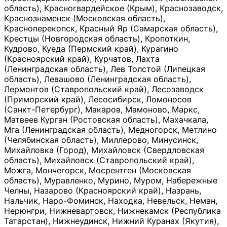
область), Красногвардейское (Крым), Краснозаводск,
Краснознаменск (Московская область),
Красноперекопск, Красный Яр (Самарская область),
Крестцы (Новгородская область), Кропоткин,
Кудрово, Куеда (Пермский край), Курагино
(Красноярский край), Курчатов, Лахта
(Ленинградская область), Лев Толстой (Липецкая
область), Левашово (Ленинградская область),
Лермонтов (Ставропольский край), Лесозаводск
(Приморский край), Лесосибирск, Ломоносов
(Санкт-Петербург), Макаров, Мамоново, Маркс,
Матвеев Курган (Ростовская область), Махачкала,
Мга (Ленинградская область), Медногорск, Метлино
(Челябинская область), Миллерово, Минусинск,
Михайловка (Город), Михайловск (Свердловская
область), Михайловск (Ставропольский край),
Можга, Мончегорск, Мосрентген (Московская
область), Муравленко, Мурино, Муром, Набережные
Челны, Назарово (Красноярский край), Назрань,
Нальчик, Наро-Фоминск, Находка, Невельск, Неман,
Нерюнгри, Нижневартовск, Нижнекамск (Республика
Татарстан), Нижнеудинск, Нижний Куранах (Якутия),