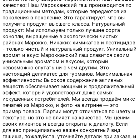
качество: Наш Марокканский гаш производится по
традиционным методам, которые передаются из
поколения в поколение. Это гарантирует, что вы
получите продукт высшего класса. Натуральный
продукт: Мы используем только лучшие сорта
конопли, выращенные в экологически чистых
районах Марокко. Никаких химикатов и пестицидов
- только чистый и натуральный продукт. Уникальный
аромат и вкус: Марокканский гаш славится своим
уникальным ароматом и вкусом, который
невозможно спутать ни с чем другим. Это
настоящий деликатес для гурманов. Максимальная
эффективность: Высокое содержание активных
веществ обеспечивает мощный и продолжительный
эффект, который удовлетворит даже самых
искушенных потребителей. Мы всегда продаём микс
печатей из Марокко, и фото на витрине — это
пример товара. Партии могут отличаться по цвету и
текстуре, но это не влияет на качество. Мы ценим
своих клиентов и всегда открыты к диалогу. Если
для вас принципиально важен конкретный вид
гашиша, пожалуйста, уточняйте детали при заказе, и