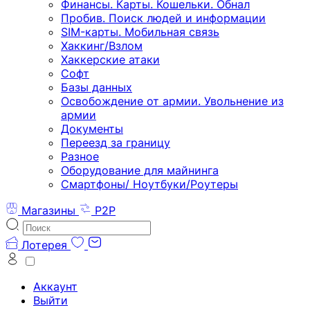
Финансы. Карты. Кошельки. Обнал
Пробив. Поиск людей и информации
SIM-карты. Мобильная связь
Хаккинг/Взлом
Хаккерские атаки
Софт
Базы данных
Освобождение от армии. Увольнение из
армии
Документы
Переезд за границу
Разное
Оборудование для майнинга
Смартфоны/ Ноутбуки/Роутеры
Магазины
P2P
Лотерея
Аккаунт
Выйти