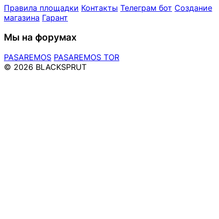
Правила площадки
Контакты
Телеграм бот
Создание
магазина
Гарант
Мы на форумах
PASAREMOS
PASAREMOS TOR
© 2026 BLACKSPRUT