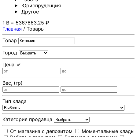
Юриспруденция
Другoе
1 ₿ = 5367863.25 ₽
Главная
/
Товары
Товар
Город
Цена, ₽
Вес, (гр)
Тип клада
Категория продавца
От магазина с депозитом
Моментальные клады