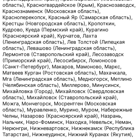
область), Красногвардейское (Крым), Краснозаводск,
Краснознаменск (Московская область),
Красноперекопск, Красный Яр (Самарская область),
Крестцы (Новгородская область), Кропоткин,
Кудрово, Куеда (Пермский край), Курагино
(Красноярский край), Курчатов, Лахта
(Ленинградская область), Лев Толстой (Липецкая
область), Левашово (Ленинградская область),
Лермонтов (Ставропольский край), Лесозаводск
(Приморский край), Лесосибирск, Ломоносов
(Санкт-Петербург), Макаров, Мамоново, Маркс,
Матвеев Курган (Ростовская область), Махачкала,
Мга (Ленинградская область), Медногорск, Метлино
(Челябинская область), Миллерово, Минусинск,
Михайловка (Город), Михайловск (Свердловская
область), Михайловск (Ставропольский край),
Можга, Мончегорск, Мосрентген (Московская
область), Муравленко, Мурино, Муром, Набережные
Челны, Назарово (Красноярский край), Назрань,
Нальчик, Наро-Фоминск, Находка, Невельск, Неман,
Нерюнгри, Нижневартовск, Нижнекамск (Республика
Татарстан), Нижнеудинск, Нижний Куранах (Якутия),