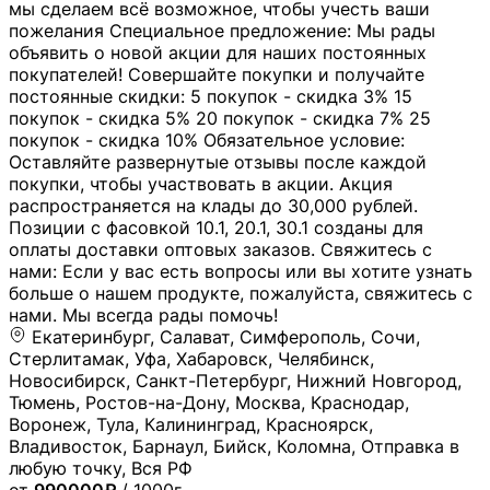
мы сделаем всё возможное, чтобы учесть ваши
пожелания Специальное предложение: Мы рады
объявить о новой акции для наших постоянных
покупателей! Совершайте покупки и получайте
постоянные скидки: 5 покупок - скидка 3% 15
покупок - скидка 5% 20 покупок - скидка 7% 25
покупок - скидка 10% Обязательное условие:
Оставляйте развернутые отзывы после каждой
покупки, чтобы участвовать в акции. Акция
распространяется на клады до 30,000 рублей.
Позиции с фасовкой 10.1, 20.1, 30.1 созданы для
оплаты доставки оптовых заказов. Свяжитесь с
нами: Если у вас есть вопросы или вы хотите узнать
больше о нашем продукте, пожалуйста, свяжитесь с
нами. Мы всегда рады помочь!
Екатеринбург, Салават, Симферополь, Сочи,
Стерлитамак, Уфа, Хабаровск, Челябинск,
Новосибирск, Санкт-Петербург, Нижний Новгород,
Тюмень, Ростов-на-Дону, Москва, Краснодар,
Воронеж, Тула, Калининград, Красноярск,
Владивосток, Барнаул, Бийск, Коломна, Отправка в
любую точку, Вся РФ