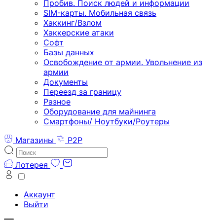
Пробив. Поиск людей и информации
SIM-карты. Мобильная связь
Хаккинг/Взлом
Хаккерские атаки
Софт
Базы данных
Освобождение от армии. Увольнение из
армии
Документы
Переезд за границу
Разное
Оборудование для майнинга
Смартфоны/ Ноутбуки/Роутеры
Магазины
P2P
Лотерея
Аккаунт
Выйти