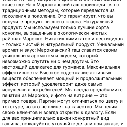
качество: Наш Марокканский гаш производится по
традиционным методам, которые передаются из
поколения в поколение. Это гарантирует, что вы
получите продукт высшего класса. Натуральный
продукт: Мы используем только лучшие сорта
конопли, выращенные в экологически чистых
районах Марокко. Никаких химикатов и пестицидов
- только чистый и натуральный продукт. Уникальный
аромат и вкус: Марокканский гаш славится своим
уникальным ароматом и вкусом, который
невозможно спутать ни с чем другим. Это
настоящий деликатес для гурманов. Максимальная
эффективность: Высокое содержание активных
веществ обеспечивает мощный и продолжительный
эффект, который удовлетворит даже самых
искушенных потребителей. Мы всегда продаём микс
печатей из Марокко, и фото на витрине — это
пример товара. Партии могут отличаться по цвету и
текстуре, но это не влияет на качество. Мы ценим
своих клиентов и всегда открыты к диалогу. Если
для вас принципиально важен конкретный вид
гашиша, пожалуйста, уточняйте детали при заказе, и