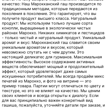
качество: Наш Марокканский гаш производится по
традиционным методам, которые передаются из
поколения в поколение. Это гарантирует, что вы
получите продукт высшего класса. Натуральный
продукт: Мы используем только лучшие сорта
конопли, выращенные в экологически чистых
районах Марокко. Никаких химикатов и пестицидов
- только чистый и натуральный продукт. Уникальный
аромат и вкус: Марокканский гаш славится своим
уникальным ароматом и вкусом, который
невозможно спутать ни с чем другим. Это
настоящий деликатес для гурманов. Максимальная
эффективность: Высокое содержание активных
веществ обеспечивает мощный и продолжительный
эффект, который удовлетворит даже самых
искушенных потребителей. Мы всегда продаём микс
печатей из Марокко, и фото на витрине — это
пример товара. Партии могут отличаться по цвету и
текстуре, но это не влияет на качество. Мы ценим
своих клиентов и всегда открыты к диалогу. Если
для вас принципиально важен конкретный вид
гашиша, пожалуйста, уточняйте детали при заказе, и