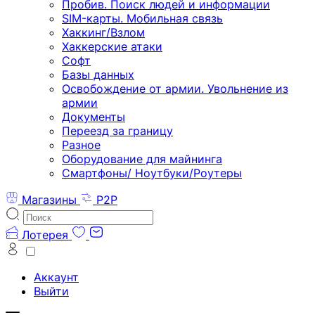
Пробив. Поиск людей и информации
SIM-карты. Мобильная связь
Хаккинг/Взлом
Хаккерские атаки
Софт
Базы данных
Освобождение от армии. Увольнение из
армии
Документы
Переезд за границу
Разное
Оборудование для майнинга
Смартфоны/ Ноутбуки/Роутеры
Магазины
P2P
Лотерея
Аккаунт
Выйти