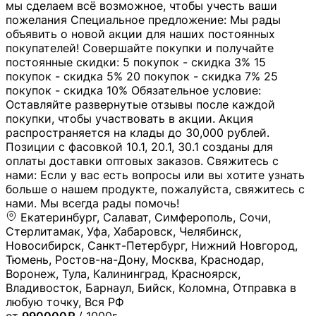
мы сделаем всё возможное, чтобы учесть ваши
пожелания Специальное предложение: Мы рады
объявить о новой акции для наших постоянных
покупателей! Совершайте покупки и получайте
постоянные скидки: 5 покупок - скидка 3% 15
покупок - скидка 5% 20 покупок - скидка 7% 25
покупок - скидка 10% Обязательное условие:
Оставляйте развернутые отзывы после каждой
покупки, чтобы участвовать в акции. Акция
распространяется на клады до 30,000 рублей.
Позиции с фасовкой 10.1, 20.1, 30.1 созданы для
оплаты доставки оптовых заказов. Свяжитесь с
нами: Если у вас есть вопросы или вы хотите узнать
больше о нашем продукте, пожалуйста, свяжитесь с
нами. Мы всегда рады помочь!
Екатеринбург, Салават, Симферополь, Сочи,
Стерлитамак, Уфа, Хабаровск, Челябинск,
Новосибирск, Санкт-Петербург, Нижний Новгород,
Тюмень, Ростов-на-Дону, Москва, Краснодар,
Воронеж, Тула, Калининград, Красноярск,
Владивосток, Барнаул, Бийск, Коломна, Отправка в
любую точку, Вся РФ