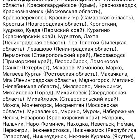
область), Красногвардейское (Крым), Краснозаводск,
Краснознаменск (Московская область),
Красноперекопск, Красный Яр (Самарская область),
Крестцы (Новгородская область), Кропоткин,
Кудрово, Куеда (Пермский край), Курагино
(Красноярский край), Курчатов, Лахта
(Ленинградская область), Лев Толстой (Липецкая
область), Левашово (Ленинградская область),
Лермонтов (Ставропольский край), Лесозаводск
(Приморский край), Лесосибирск, Ломоносов
(Санкт-Петербург), Макаров, Мамоново, Маркс,
Матвеев Курган (Ростовская область), Махачкала,
Мга (Ленинградская область), Медногорск, Метлино
(Челябинская область), Миллерово, Минусинск,
Михайловка (Город), Михайловск (Свердловская
область), Михайловск (Ставропольский край),
Можга, Мончегорск, Мосрентген (Московская
область), Муравленко, Мурино, Муром, Набережные
Челны, Назарово (Красноярский край), Назрань,
Нальчик, Наро-Фоминск, Находка, Невельск, Неман,
Нерюнгри, Нижневартовск, Нижнекамск (Республика
Татарстан), Нижнеудинск, Нижний Куранах (Якутия),