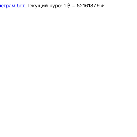
леграм бот
Текущий курс: 1 ₿ = 5216187.9 ₽