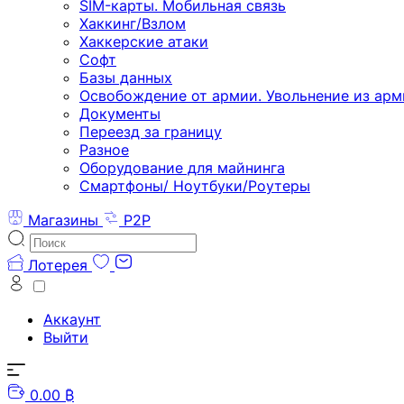
SIM-карты. Мобильная связь
Хаккинг/Взлом
Хаккерские атаки
Софт
Базы данных
Освобождение от армии. Увольнение из арм
Документы
Переезд за границу
Разное
Оборудование для майнинга
Смартфоны/ Ноутбуки/Роутеры
Магазины
P2P
Лотерея
Аккаунт
Выйти
0.00 ₿