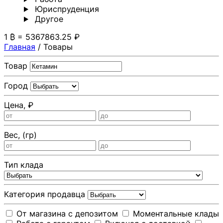
Юриспруденция
Другoе
1 ₿ = 5367863.25 ₽
Главная
/
Товары
Товар
Город
Цена, ₽
Вес, (гр)
Тип клада
Категория продавца
От магазина с депозитом
Моментальные клады