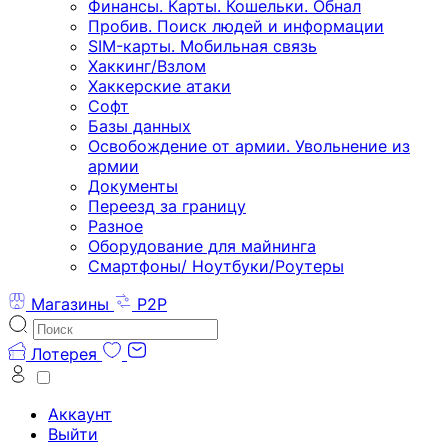
Финансы. Карты. Кошельки. Обнал
Пробив. Поиск людей и информации
SIM-карты. Мобильная связь
Хаккинг/Взлом
Хаккерские атаки
Софт
Базы данных
Освобождение от армии. Увольнение из
армии
Документы
Переезд за границу
Разное
Оборудование для майнинга
Смартфоны/ Ноутбуки/Роутеры
Магазины
P2P
Лотерея
Аккаунт
Выйти