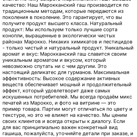
качество: Наш Марокканский гаш производится по
традиционным методам, которые передаются из
поколения в поколение. Это гарантирует, что вы
получите продукт высшего класса. Натуральный
продукт: Мы используем только лучшие сорта
конопли, выращенные в экологически чистых
районах Марокко. Никаких химикатов и пестицидов
- только чистый и натуральный продукт. Уникальный
аромат и вкус: Марокканский гаш славится своим
уникальным ароматом и вкусом, который
невозможно спутать ни с чем другим. Это
настоящий деликатес для гурманов. Максимальная
эффективность: Высокое содержание активных
веществ обеспечивает мощный и продолжительный
эффект, который удовлетворит даже самых
искушенных потребителей. Мы всегда продаём микс
печатей из Марокко, и фото на витрине — это
пример товара. Партии могут отличаться по цвету и
текстуре, но это не влияет на качество. Мы ценим
своих клиентов и всегда открыты к диалогу. Если
для вас принципиально важен конкретный вид
гашиша, пожалуйста, уточняйте детали при заказе, и