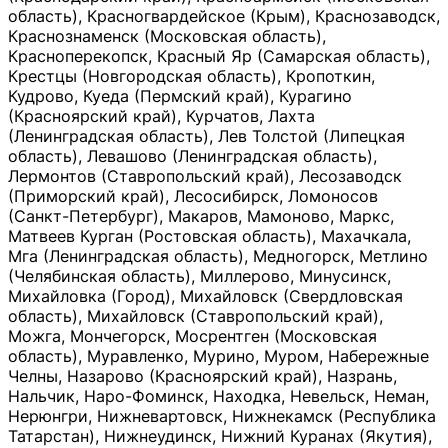
область), Красногвардейское (Крым), Краснозаводск,
Краснознаменск (Московская область),
Красноперекопск, Красный Яр (Самарская область),
Крестцы (Новгородская область), Кропоткин,
Кудрово, Куеда (Пермский край), Курагино
(Красноярский край), Курчатов, Лахта
(Ленинградская область), Лев Толстой (Липецкая
область), Левашово (Ленинградская область),
Лермонтов (Ставропольский край), Лесозаводск
(Приморский край), Лесосибирск, Ломоносов
(Санкт-Петербург), Макаров, Мамоново, Маркс,
Матвеев Курган (Ростовская область), Махачкала,
Мга (Ленинградская область), Медногорск, Метлино
(Челябинская область), Миллерово, Минусинск,
Михайловка (Город), Михайловск (Свердловская
область), Михайловск (Ставропольский край),
Можга, Мончегорск, Мосрентген (Московская
область), Муравленко, Мурино, Муром, Набережные
Челны, Назарово (Красноярский край), Назрань,
Нальчик, Наро-Фоминск, Находка, Невельск, Неман,
Нерюнгри, Нижневартовск, Нижнекамск (Республика
Татарстан), Нижнеудинск, Нижний Куранах (Якутия),