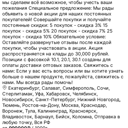
мы сделаем всё возможное, чтобы учесть ваши
пожелания Специальное предложение: Мы рады
объявить о новой акции для наших постоянных
покупателей! Совершайте покупки и получайте
постоянные скидки: 5 покупок - скидка 3% 15
покупок - скидка 5% 20 покупок - скидка 7% 25
покупок - скидка 10% Обязательное условие:
Оставляйте развернутые отзывы после каждой
покупки, чтобы участвовать в акции. Акция
распространяется на клады до 30,000 рублей.
Позиции с фасовкой 10.1, 20.1, 30.1 созданы для
оплаты доставки оптовых заказов. Свяжитесь с
нами: Если у вас есть вопросы или вы хотите узнать
больше о нашем продукте, пожалуйста, свяжитесь с
нами. Мы всегда рады помочь!
Екатеринбург, Салават, Симферополь, Сочи,
Стерлитамак, Уфа, Хабаровск, Челябинск,
Новосибирск, Санкт-Петербург, Нижний Новгород,
Тюмень, Ростов-на-Дону, Москва, Краснодар,
Воронеж, Тула, Калининград, Красноярск,
Владивосток, Барнаул, Бийск, Коломна, Отправка в
любую точку, Вся РФ