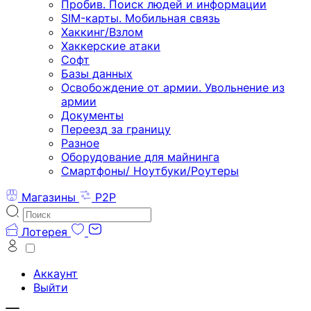
Пробив. Поиск людей и информации
SIM-карты. Мобильная связь
Хаккинг/Взлом
Хаккерские атаки
Софт
Базы данных
Освобождение от армии. Увольнение из
армии
Документы
Переезд за границу
Разное
Оборудование для майнинга
Смартфоны/ Ноутбуки/Роутеры
Магазины
P2P
Лотерея
Аккаунт
Выйти