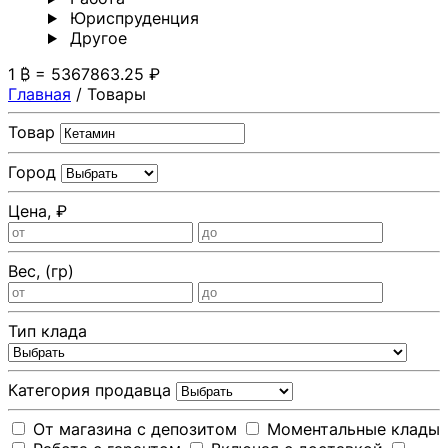
Юриспруденция
Другoе
1 ₿ = 5367863.25 ₽
Главная
/
Товары
Товар
Город
Цена, ₽
Вес, (гр)
Тип клада
Категория продавца
От магазина с депозитом
Моментальные клады