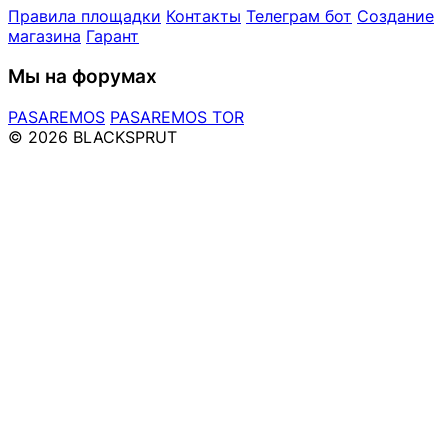
Правила площадки
Контакты
Телеграм бот
Создание
магазина
Гарант
Мы на форумах
PASAREMOS
PASAREMOS TOR
© 2026 BLACKSPRUT