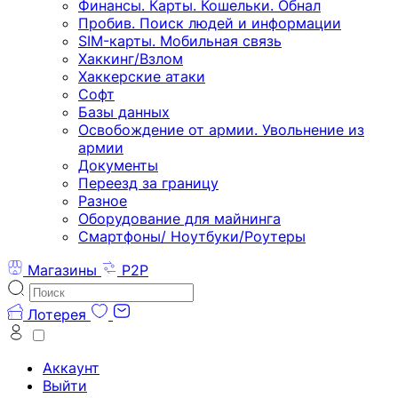
Финансы. Карты. Кошельки. Обнал
Пробив. Поиск людей и информации
SIM-карты. Мобильная связь
Хаккинг/Взлом
Хаккерские атаки
Софт
Базы данных
Освобождение от армии. Увольнение из
армии
Документы
Переезд за границу
Разное
Оборудование для майнинга
Смартфоны/ Ноутбуки/Роутеры
Магазины
P2P
Лотерея
Аккаунт
Выйти