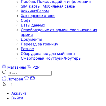
Пробив. Поиск людей и информации
SIM-карты. Мобильная связь
Хаккинг/Взлом
Хаккерские атаки
Софт
Базы данных
Освобождение от армии. Увольнение из
армии
Документы
Переезд за границу
Разное
Оборудование для майнинга
Смартфоны/ Ноутбуки/Роутеры
Магазины
P2P
Лотерея
Аккаунт
Выйти