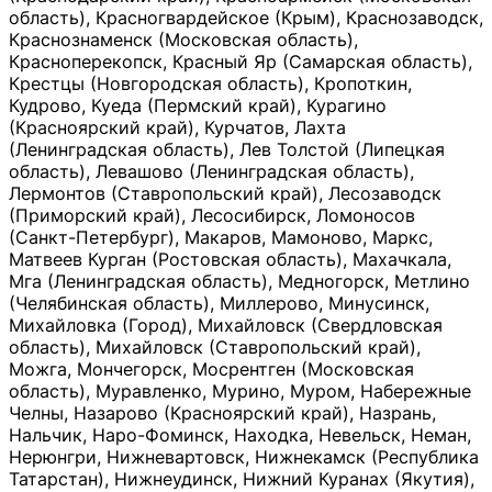
область), Красногвардейское (Крым), Краснозаводск,
Краснознаменск (Московская область),
Красноперекопск, Красный Яр (Самарская область),
Крестцы (Новгородская область), Кропоткин,
Кудрово, Куеда (Пермский край), Курагино
(Красноярский край), Курчатов, Лахта
(Ленинградская область), Лев Толстой (Липецкая
область), Левашово (Ленинградская область),
Лермонтов (Ставропольский край), Лесозаводск
(Приморский край), Лесосибирск, Ломоносов
(Санкт-Петербург), Макаров, Мамоново, Маркс,
Матвеев Курган (Ростовская область), Махачкала,
Мга (Ленинградская область), Медногорск, Метлино
(Челябинская область), Миллерово, Минусинск,
Михайловка (Город), Михайловск (Свердловская
область), Михайловск (Ставропольский край),
Можга, Мончегорск, Мосрентген (Московская
область), Муравленко, Мурино, Муром, Набережные
Челны, Назарово (Красноярский край), Назрань,
Нальчик, Наро-Фоминск, Находка, Невельск, Неман,
Нерюнгри, Нижневартовск, Нижнекамск (Республика
Татарстан), Нижнеудинск, Нижний Куранах (Якутия),