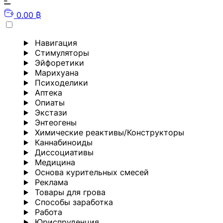
0.00 ₿
Навигация
Стимуляторы
Эйфоретики
Марихуана
Психоделики
Аптека
Опиаты
Экстази
Энтеогены
Химические реактивы/Конструкторы
Каннабиноиды
Диссоциативы
Медицина
Основа курительных смесей
Реклама
Товары для грова
Способы заработка
Работа
Юриспруденция