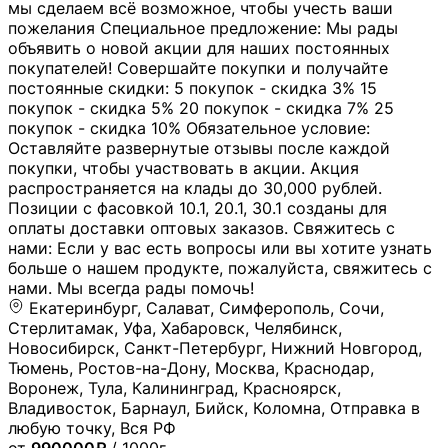
мы сделаем всё возможное, чтобы учесть ваши
пожелания Специальное предложение: Мы рады
объявить о новой акции для наших постоянных
покупателей! Совершайте покупки и получайте
постоянные скидки: 5 покупок - скидка 3% 15
покупок - скидка 5% 20 покупок - скидка 7% 25
покупок - скидка 10% Обязательное условие:
Оставляйте развернутые отзывы после каждой
покупки, чтобы участвовать в акции. Акция
распространяется на клады до 30,000 рублей.
Позиции с фасовкой 10.1, 20.1, 30.1 созданы для
оплаты доставки оптовых заказов. Свяжитесь с
нами: Если у вас есть вопросы или вы хотите узнать
больше о нашем продукте, пожалуйста, свяжитесь с
нами. Мы всегда рады помочь!
Екатеринбург, Салават, Симферополь, Сочи,
Стерлитамак, Уфа, Хабаровск, Челябинск,
Новосибирск, Санкт-Петербург, Нижний Новгород,
Тюмень, Ростов-на-Дону, Москва, Краснодар,
Воронеж, Тула, Калининград, Красноярск,
Владивосток, Барнаул, Бийск, Коломна, Отправка в
любую точку, Вся РФ