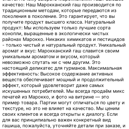
качество: Наш Марокканский гаш производится по
традиционным методам, которые передаются из
поколения в поколение. Это гарантирует, что вы
получите продукт высшего класса. Натуральный
продукт: Мы используем только лучшие сорта
конопли, выращенные в экологически чистых
районах Марокко. Никаких химикатов и пестицидов
- только чистый и натуральный продукт. Уникальный
аромат и вкус: Марокканский гаш славится своим
уникальным ароматом и вкусом, который
невозможно спутать ни с чем другим. Это
настоящий деликатес для гурманов. Максимальная
эффективность: Высокое содержание активных
веществ обеспечивает мощный и продолжительный
эффект, который удовлетворит даже самых
искушенных потребителей. Мы всегда продаём микс
печатей из Марокко, и фото на витрине — это
пример товара. Партии могут отличаться по цвету и
текстуре, но это не влияет на качество. Мы ценим
своих клиентов и всегда открыты к диалогу. Если
для вас принципиально важен конкретный вид
гашиша, пожалуйста, уточняйте детали при заказе, и