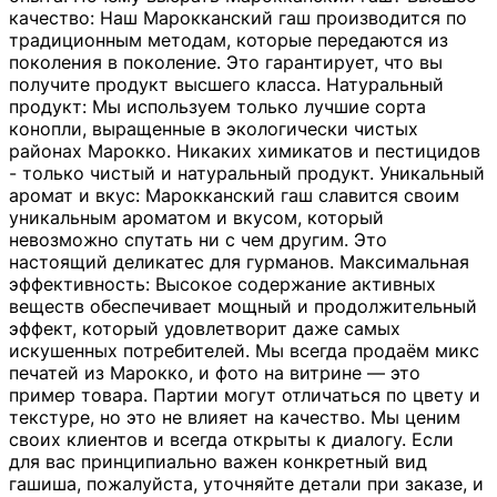
качество: Наш Марокканский гаш производится по
традиционным методам, которые передаются из
поколения в поколение. Это гарантирует, что вы
получите продукт высшего класса. Натуральный
продукт: Мы используем только лучшие сорта
конопли, выращенные в экологически чистых
районах Марокко. Никаких химикатов и пестицидов
- только чистый и натуральный продукт. Уникальный
аромат и вкус: Марокканский гаш славится своим
уникальным ароматом и вкусом, который
невозможно спутать ни с чем другим. Это
настоящий деликатес для гурманов. Максимальная
эффективность: Высокое содержание активных
веществ обеспечивает мощный и продолжительный
эффект, который удовлетворит даже самых
искушенных потребителей. Мы всегда продаём микс
печатей из Марокко, и фото на витрине — это
пример товара. Партии могут отличаться по цвету и
текстуре, но это не влияет на качество. Мы ценим
своих клиентов и всегда открыты к диалогу. Если
для вас принципиально важен конкретный вид
гашиша, пожалуйста, уточняйте детали при заказе, и