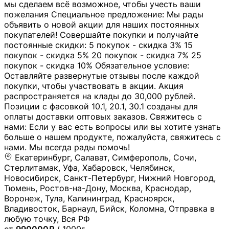
мы сделаем всё возможное, чтобы учесть ваши
пожелания Специальное предложение: Мы рады
объявить о новой акции для наших постоянных
покупателей! Совершайте покупки и получайте
постоянные скидки: 5 покупок - скидка 3% 15
покупок - скидка 5% 20 покупок - скидка 7% 25
покупок - скидка 10% Обязательное условие:
Оставляйте развернутые отзывы после каждой
покупки, чтобы участвовать в акции. Акция
распространяется на клады до 30,000 рублей.
Позиции с фасовкой 10.1, 20.1, 30.1 созданы для
оплаты доставки оптовых заказов. Свяжитесь с
нами: Если у вас есть вопросы или вы хотите узнать
больше о нашем продукте, пожалуйста, свяжитесь с
нами. Мы всегда рады помочь!
Екатеринбург, Салават, Симферополь, Сочи,
Стерлитамак, Уфа, Хабаровск, Челябинск,
Новосибирск, Санкт-Петербург, Нижний Новгород,
Тюмень, Ростов-на-Дону, Москва, Краснодар,
Воронеж, Тула, Калининград, Красноярск,
Владивосток, Барнаул, Бийск, Коломна, Отправка в
любую точку, Вся РФ