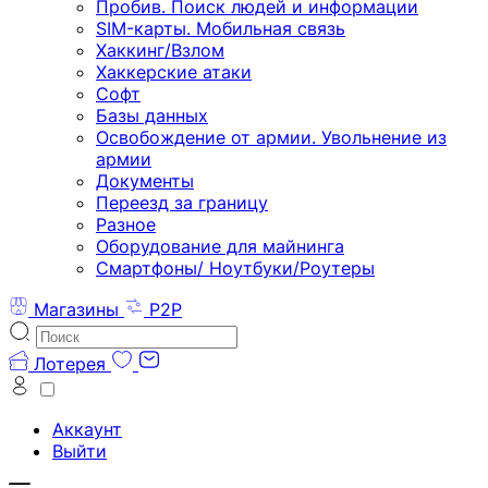
Пробив. Поиск людей и информации
SIM-карты. Мобильная связь
Хаккинг/Взлом
Хаккерские атаки
Софт
Базы данных
Освобождение от армии. Увольнение из
армии
Документы
Переезд за границу
Разное
Оборудование для майнинга
Смартфоны/ Ноутбуки/Роутеры
Магазины
P2P
Лотерея
Аккаунт
Выйти