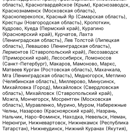
область), Красногвардейское (Крым), Краснозаводск,
Краснознаменск (Московская область),
Красноперекопск, Красный Яр (Самарская область),
Крестцы (Новгородская область), Кропоткин,
Кудрово, Куеда (Пермский край), Курагино
(Красноярский край), Курчатов, Лахта
(Ленинградская область), Лев Толстой (Липецкая
область), Левашово (Ленинградская область),
Лермонтов (Ставропольский край), Лесозаводск
(Приморский край), Лесосибирск, Ломоносов
(Санкт-Петербург), Макаров, Мамоново, Маркс,
Матвеев Курган (Ростовская область), Махачкала,
Мга (Ленинградская область), Медногорск, Метлино
(Челябинская область), Миллерово, Минусинск,
Михайловка (Город), Михайловск (Свердловская
область), Михайловск (Ставропольский край),
Можга, Мончегорск, Мосрентген (Московская
область), Муравленко, Мурино, Муром, Набережные
Челны, Назарово (Красноярский край), Назрань,
Нальчик, Наро-Фоминск, Находка, Невельск, Неман,
Нерюнгри, Нижневартовск, Нижнекамск (Республика
Татарстан), Нижнеудинск, Нижний Куранах (Якутия),