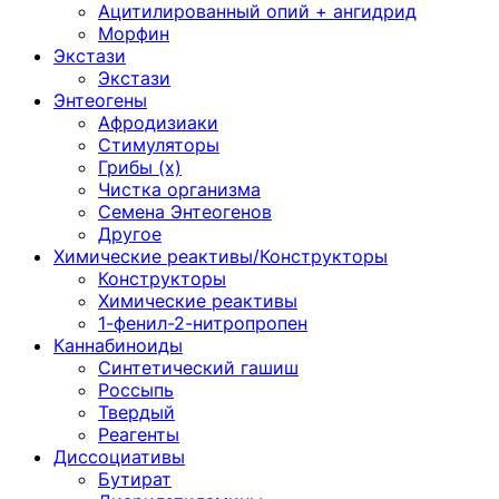
Ацитилированный опий + ангидрид
Морфин
Экстази
Экстази
Энтеогены
Афродизиаки
Стимуляторы
Грибы (х)
Чистка организма
Семена Энтеогенов
Другое
Химические реактивы/Конструкторы
Конструкторы
Химические реактивы
1-фенил-2-нитропропен
Каннабиноиды
Синтетический гашиш
Россыпь
Твердый
Реагенты
Диссоциативы
Бутират