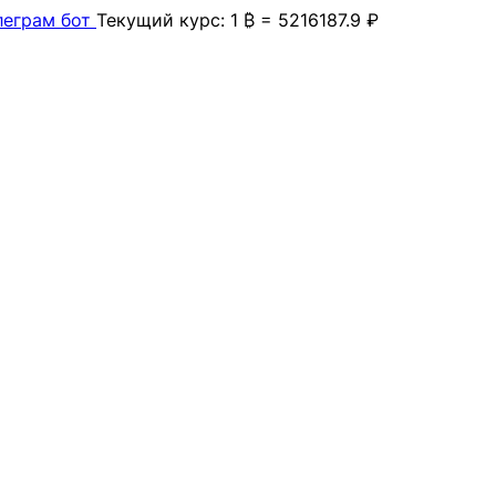
леграм бот
Текущий курс: 1 ₿ = 5216187.9 ₽