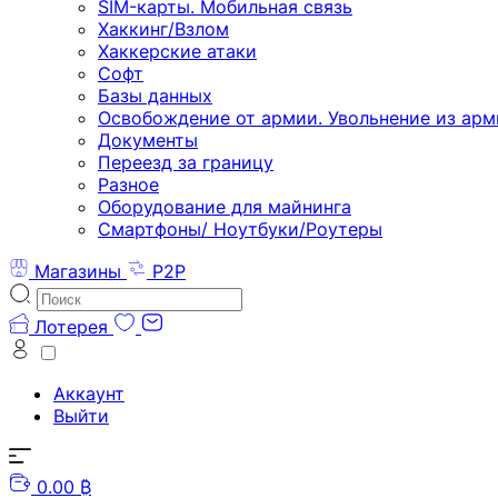
SIM-карты. Мобильная связь
Хаккинг/Взлом
Хаккерские атаки
Софт
Базы данных
Освобождение от армии. Увольнение из арм
Документы
Переезд за границу
Разное
Оборудование для майнинга
Смартфоны/ Ноутбуки/Роутеры
Магазины
P2P
Лотерея
Аккаунт
Выйти
0.00 ₿