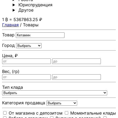
Юриспруденция
Другoе
1 ₿ = 5367863.25 ₽
Главная
/
Товары
Товар
Город
Цена, ₽
Вес, (гр)
Тип клада
Категория продавца
От магазина с депозитом
Моментальные клады