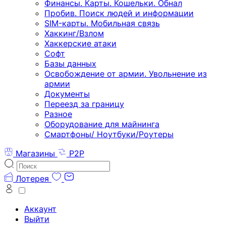
Финансы. Карты. Кошельки. Обнал
Пробив. Поиск людей и информации
SIM-карты. Мобильная связь
Хаккинг/Взлом
Хаккерские атаки
Софт
Базы данных
Освобождение от армии. Увольнение из
армии
Документы
Переезд за границу
Разное
Оборудование для майнинга
Смартфоны/ Ноутбуки/Роутеры
Магазины
P2P
Лотерея
Аккаунт
Выйти