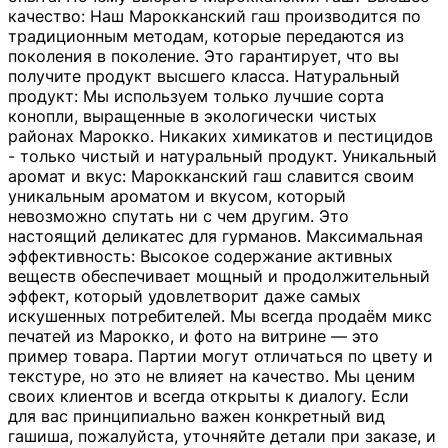
качество: Наш Марокканский гаш производится по
традиционным методам, которые передаются из
поколения в поколение. Это гарантирует, что вы
получите продукт высшего класса. Натуральный
продукт: Мы используем только лучшие сорта
конопли, выращенные в экологически чистых
районах Марокко. Никаких химикатов и пестицидов
- только чистый и натуральный продукт. Уникальный
аромат и вкус: Марокканский гаш славится своим
уникальным ароматом и вкусом, который
невозможно спутать ни с чем другим. Это
настоящий деликатес для гурманов. Максимальная
эффективность: Высокое содержание активных
веществ обеспечивает мощный и продолжительный
эффект, который удовлетворит даже самых
искушенных потребителей. Мы всегда продаём микс
печатей из Марокко, и фото на витрине — это
пример товара. Партии могут отличаться по цвету и
текстуре, но это не влияет на качество. Мы ценим
своих клиентов и всегда открыты к диалогу. Если
для вас принципиально важен конкретный вид
гашиша, пожалуйста, уточняйте детали при заказе, и