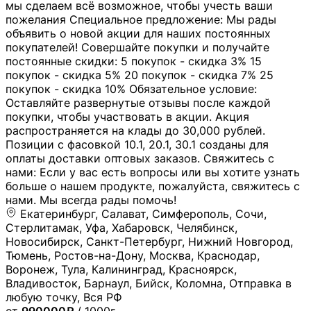
мы сделаем всё возможное, чтобы учесть ваши
пожелания Специальное предложение: Мы рады
объявить о новой акции для наших постоянных
покупателей! Совершайте покупки и получайте
постоянные скидки: 5 покупок - скидка 3% 15
покупок - скидка 5% 20 покупок - скидка 7% 25
покупок - скидка 10% Обязательное условие:
Оставляйте развернутые отзывы после каждой
покупки, чтобы участвовать в акции. Акция
распространяется на клады до 30,000 рублей.
Позиции с фасовкой 10.1, 20.1, 30.1 созданы для
оплаты доставки оптовых заказов. Свяжитесь с
нами: Если у вас есть вопросы или вы хотите узнать
больше о нашем продукте, пожалуйста, свяжитесь с
нами. Мы всегда рады помочь!
Екатеринбург, Салават, Симферополь, Сочи,
Стерлитамак, Уфа, Хабаровск, Челябинск,
Новосибирск, Санкт-Петербург, Нижний Новгород,
Тюмень, Ростов-на-Дону, Москва, Краснодар,
Воронеж, Тула, Калининград, Красноярск,
Владивосток, Барнаул, Бийск, Коломна, Отправка в
любую точку, Вся РФ