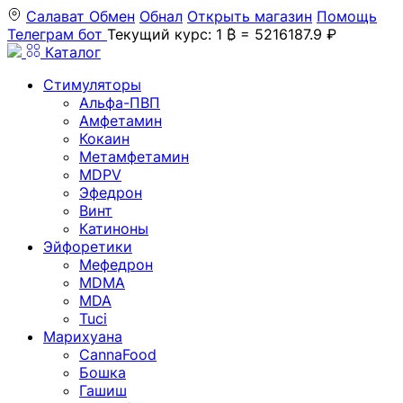
Салават
Обмен
Обнал
Открыть магазин
Помощь
Телеграм бот
Текущий курс: 1 ₿ = 5216187.9 ₽
Каталог
Стимуляторы
Альфа-ПВП
Амфетамин
Кокаин
Метамфетамин
MDPV
Эфедрон
Винт
Катиноны
Эйфоретики
Мефедрон
MDMA
MDA
Tuci
Марихуана
CannaFood
Бошка
Гашиш