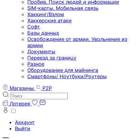
Пробив. Поиск людей и информации
SIM-карты. Мобильная связь
Хаккинг/Взлом
Хаккерские атаки
Софт
Базы данных
Освобождение от армии. Увольнение из
армии
Документы
Переезд за границу
Разное
Оборудование для майнинга
Смартфоны/ Ноутбуки/Роутеры
Магазины
P2P
Лотерея
Аккаунт
Выйти