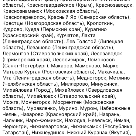
область), Красногвардейское (Крым), Краснозаводск,
Краснознаменск (Московская область),
Красноперекопск, Красный Яр (Самарская область),
Крестцы (Новгородская область), Кропоткин,
Кудрово, Куеда (Пермский край), Курагино
(Красноярский край), Курчатов, Лахта
(Ленинградская область), Лев Толстой (Липецкая
область), Левашово (Ленинградская область),
Лермонтов (Ставропольский край), Лесозаводск
(Приморский край), Лесосибирск, Ломоносов
(Санкт-Петербург), Макаров, Мамоново, Маркс,
Матвеев Курган (Ростовская область), Махачкала,
Мга (Ленинградская область), Медногорск, Метлино
(Челябинская область), Миллерово, Минусинск,
Михайловка (Город), Михайловск (Свердловская
область), Михайловск (Ставропольский край),
Можга, Мончегорск, Мосрентген (Московская
область), Муравленко, Мурино, Муром, Набережные
Челны, Назарово (Красноярский край), Назрань,
Нальчик, Наро-Фоминск, Находка, Невельск, Неман,
Нерюнгри, Нижневартовск, Нижнекамск (Республика
Татарстан), Нижнеудинск, Нижний Куранах (Якутия),