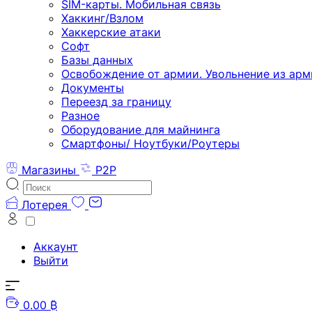
SIM-карты. Мобильная связь
Хаккинг/Взлом
Хаккерские атаки
Софт
Базы данных
Освобождение от армии. Увольнение из арм
Документы
Переезд за границу
Разное
Оборудование для майнинга
Смартфоны/ Ноутбуки/Роутеры
Магазины
P2P
Лотерея
Аккаунт
Выйти
0.00 ₿