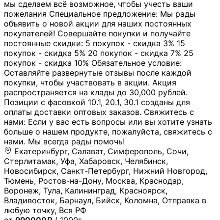
мы сделаем всё возможное, чтобы учесть ваши
пожелания Специальное предложение: Мы рады
объявить о новой акции для наших постоянных
покупателей! Совершайте покупки и получайте
постоянные скидки: 5 покупок - скидка 3% 15
покупок - скидка 5% 20 покупок - скидка 7% 25
покупок - скидка 10% Обязательное условие:
Оставляйте развернутые отзывы после каждой
покупки, чтобы участвовать в акции. Акция
распространяется на клады до 30,000 рублей.
Позиции с фасовкой 10.1, 20.1, 30.1 созданы для
оплаты доставки оптовых заказов. Свяжитесь с
нами: Если у вас есть вопросы или вы хотите узнать
больше о нашем продукте, пожалуйста, свяжитесь с
нами. Мы всегда рады помочь!
Екатеринбург, Салават, Симферополь, Сочи,
Стерлитамак, Уфа, Хабаровск, Челябинск,
Новосибирск, Санкт-Петербург, Нижний Новгород,
Тюмень, Ростов-на-Дону, Москва, Краснодар,
Воронеж, Тула, Калининград, Красноярск,
Владивосток, Барнаул, Бийск, Коломна, Отправка в
любую точку, Вся РФ