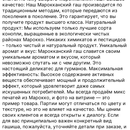
качество: Наш Марокканский гаш производится по
традиционным методам, которые передаются из
поколения в поколение. Это гарантирует, что вы
получите продукт высшего класса. Натуральный
продукт: Мы используем только лучшие сорта
конопли, выращенные в экологически чистых
районах Марокко. Никаких химикатов и пестицидов
- только чистый и натуральный продукт. Уникальный
аромат и вкус: Марокканский гаш славится своим
уникальным ароматом и вкусом, который
невозможно спутать ни с чем другим. Это
настоящий деликатес для гурманов. Максимальная
эффективность: Высокое содержание активных
веществ обеспечивает мощный и продолжительный
эффект, который удовлетворит даже самых
искушенных потребителей. Мы всегда продаём микс
печатей из Марокко, и фото на витрине — это
пример товара. Партии могут отличаться по цвету и
текстуре, но это не влияет на качество. Мы ценим
своих клиентов и всегда открыты к диалогу. Если
для вас принципиально важен конкретный вид
гашиша, пожалуйста, уточняйте детали при заказе, и