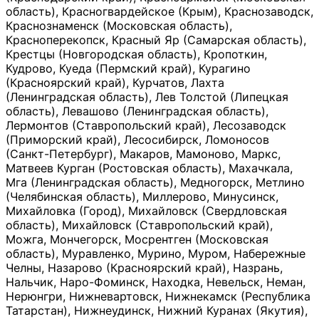
область), Красногвардейское (Крым), Краснозаводск,
Краснознаменск (Московская область),
Красноперекопск, Красный Яр (Самарская область),
Крестцы (Новгородская область), Кропоткин,
Кудрово, Куеда (Пермский край), Курагино
(Красноярский край), Курчатов, Лахта
(Ленинградская область), Лев Толстой (Липецкая
область), Левашово (Ленинградская область),
Лермонтов (Ставропольский край), Лесозаводск
(Приморский край), Лесосибирск, Ломоносов
(Санкт-Петербург), Макаров, Мамоново, Маркс,
Матвеев Курган (Ростовская область), Махачкала,
Мга (Ленинградская область), Медногорск, Метлино
(Челябинская область), Миллерово, Минусинск,
Михайловка (Город), Михайловск (Свердловская
область), Михайловск (Ставропольский край),
Можга, Мончегорск, Мосрентген (Московская
область), Муравленко, Мурино, Муром, Набережные
Челны, Назарово (Красноярский край), Назрань,
Нальчик, Наро-Фоминск, Находка, Невельск, Неман,
Нерюнгри, Нижневартовск, Нижнекамск (Республика
Татарстан), Нижнеудинск, Нижний Куранах (Якутия),