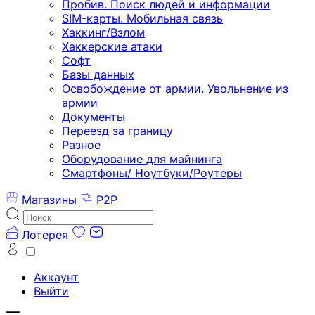
Пробив. Поиск людей и информации
SIM-карты. Мобильная связь
Хаккинг/Взлом
Хаккерские атаки
Софт
Базы данных
Освобождение от армии. Увольнение из
армии
Документы
Переезд за границу
Разное
Оборудование для майнинга
Смартфоны/ Ноутбуки/Роутеры
Магазины
P2P
Лотерея
Аккаунт
Выйти