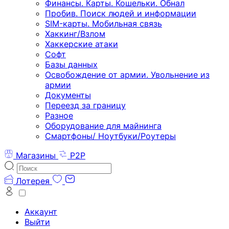
Финансы. Карты. Кошельки. Обнал
Пробив. Поиск людей и информации
SIM-карты. Мобильная связь
Хаккинг/Взлом
Хаккерские атаки
Софт
Базы данных
Освобождение от армии. Увольнение из
армии
Документы
Переезд за границу
Разное
Оборудование для майнинга
Смартфоны/ Ноутбуки/Роутеры
Магазины
P2P
Лотерея
Аккаунт
Выйти