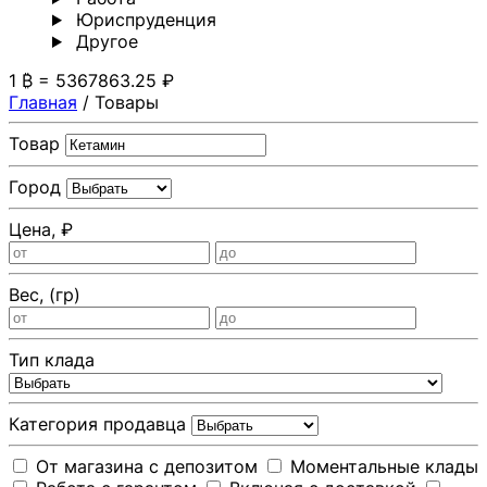
Юриспруденция
Другoе
1 ₿ = 5367863.25 ₽
Главная
/
Товары
Товар
Город
Цена, ₽
Вес, (гр)
Тип клада
Категория продавца
От магазина с депозитом
Моментальные клады