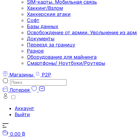
SIM-карты. Мобильная связь
Хаккинг/Взлом
Хаккерские атаки
Софт
Базы данных
Освобождение от армии. Увольнение из арм
Документы
Переезд за границу
Разное
Оборудование для майнинга
Смартфоны/ Ноутбуки/Роутеры
Магазины
P2P
Лотерея
Аккаунт
Выйти
0.00 ₿