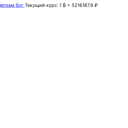
леграм бот
Текущий курс: 1 ₿ = 5216187.9 ₽