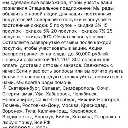
мы сделаем всё возможное, чтобы учесть ваши
пожелания Специальное предложение: Мы рады
объявить о новой акции для наших постоянных
покупателей! Совершайте покупки и получайте
постоянные скидки: 5 покупок - скидка 3% 15
покупок - скидка 5% 20 покупок - скидка 7% 25
покупок - скидка 10% Обязательное условие:
Оставляйте развернутые отзывы после каждой
покупки, чтобы участвовать в акции. Акция
распространяется на клады до 30,000 рублей.
Позиции с фасовкой 10.1, 20.1, 30.1 созданы для
оплаты доставки оптовых заказов. Свяжитесь с
нами: Если у вас есть вопросы или вы хотите узнать
больше о нашем продукте, пожалуйста, свяжитесь с
нами. Мы всегда рады помочь!
Екатеринбург, Салават, Симферополь, Сочи,
Стерлитамак, Уфа, Хабаровск, Челябинск,
Новосибирск, Санкт-Петербург, Нижний Новгород,
Тюмень, Ростов-на-Дону, Москва, Краснодар,
Воронеж, Тула, Калининград, Красноярск,
Владивосток, Барнаул, Бийск, Коломна, Отправка в
любую точку, Вся РФ