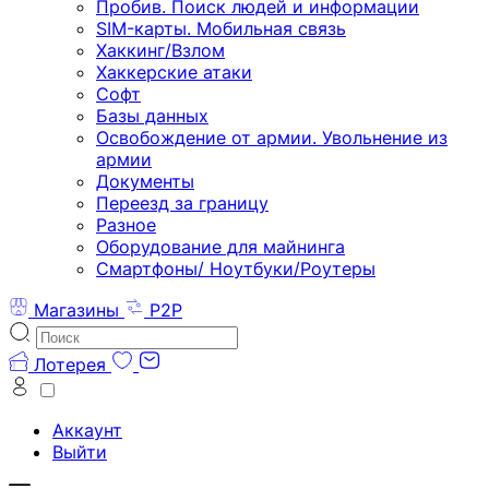
Пробив. Поиск людей и информации
SIM-карты. Мобильная связь
Хаккинг/Взлом
Хаккерские атаки
Софт
Базы данных
Освобождение от армии. Увольнение из
армии
Документы
Переезд за границу
Разное
Оборудование для майнинга
Смартфоны/ Ноутбуки/Роутеры
Магазины
P2P
Лотерея
Аккаунт
Выйти