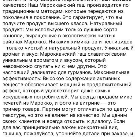
качество: Наш Марокканский гаш производится по
традиционным методам, которые передаются из
поколения в поколение. Это гарантирует, что вы
получите продукт высшего класса. Натуральный
продукт: Мы используем только лучшие сорта
конопли, выращенные в экологически чистых
районах Марокко. Никаких химикатов и пестицидов
- только чистый и натуральный продукт. Уникальный
аромат и вкус: Марокканский гаш славится своим
уникальным ароматом и вкусом, который
невозможно спутать ни с чем другим. Это
настоящий деликатес для гурманов. Максимальная
эффективность: Высокое содержание активных
веществ обеспечивает мощный и продолжительный
эффект, который удовлетворит даже самых
искушенных потребителей. Мы всегда продаём микс
печатей из Марокко, и фото на витрине — это
пример товара. Партии могут отличаться по цвету и
текстуре, но это не влияет на качество. Мы ценим
своих клиентов и всегда открыты к диалогу. Если
для вас принципиально важен конкретный вид
гашиша, пожалуйста, уточняйте детали при заказе, и