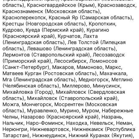
область), Красногвардейское (Крым), Краснозаводск,
Краснознаменск (Московская область),
Красноперекопск, Красный Яр (Самарская область),
Крестцы (Новгородская область), Кропоткин,
Кудрово, Куеда (Пермский край), Курагино
(Красноярский край), Курчатов, Лахта
(Ленинградская область), Лев Толстой (Липецкая
область), Левашово (Ленинградская область),
Лермонтов (Ставропольский край), Лесозаводск
(Приморский край), Лесосибирск, Ломоносов
(Санкт-Петербург), Макаров, Мамоново, Маркс,
Матвеев Курган (Ростовская область), Махачкала,
Мга (Ленинградская область), Медногорск, Метлино
(Челябинская область), Миллерово, Минусинск,
Михайловка (Город), Михайловск (Свердловская
область), Михайловск (Ставропольский край),
Можга, Мончегорск, Мосрентген (Московская
область), Муравленко, Мурино, Муром, Набережные
Челны, Назарово (Красноярский край), Назрань,
Нальчик, Наро-Фоминск, Находка, Невельск, Неман,
Нерюнгри, Нижневартовск, Нижнекамск (Республика
Татарстан), Нижнеудинск, Нижний Куранах (Якутия),