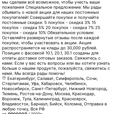
мы сделаем всё возможное, чтобы учесть ваши
пожелания Специальное предложение: Мы рады
объявить о новой акции для наших постоянных
покупателей! Совершайте покупки и получайте
постоянные скидки: 5 покупок - скидка 3% 15
покупок - скидка 5% 20 покупок - скидка 7% 25
покупок - скидка 10% Обязательное условие:
Оставляйте развернутые отзывы после каждой
покупки, чтобы участвовать в акции. Акция
распространяется на клады до 30,000 рублей.
Позиции с фасовкой 10.1, 20.1, 30.1 созданы для
оплаты доставки оптовых заказов. Свяжитесь с
нами: Если у вас есть вопросы или вы хотите узнать
больше о нашем продукте, пожалуйста, свяжитесь с
нами. Мы всегда рады помочь!
Екатеринбург, Салават, Симферополь, Сочи,
Стерлитамак, Уфа, Хабаровск, Челябинск,
Новосибирск, Санкт-Петербург, Нижний Новгород,
Тюмень, Ростов-на-Дону, Москва, Краснодар,
Воронеж, Тула, Калининград, Красноярск,
Владивосток, Барнаул, Бийск, Коломна, Отправка в
любую точку, Вся РФ