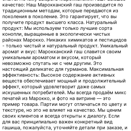
качество: Наш Марокканский гаш производится по
традиционным методам, которые передаются из
поколения в поколение. Это гарантирует, что вы
получите продукт высшего класса. Натуральный
продукт: Мы используем только лучшие сорта
конопли, выращенные в экологически чистых
районах Марокко. Никаких химикатов и пестицидов
- только чистый и натуральный продукт. Уникальный
аромат и вкус: Марокканский гаш славится своим
уникальным ароматом и вкусом, который
невозможно спутать ни с чем другим. Это
настоящий деликатес для гурманов. Максимальная
эффективность: Высокое содержание активных
веществ обеспечивает мощный и продолжительный
эффект, который удовлетворит даже самых
искушенных потребителей. Мы всегда продаём микс
печатей из Марокко, и фото на витрине — это
пример товара. Партии могут отличаться по цвету и
текстуре, но это не влияет на качество. Мы ценим
своих клиентов и всегда открыты к диалогу. Если
для вас принципиально важен конкретный вид
гашиша, пожалуйста, уточняйте детали при заказе, и