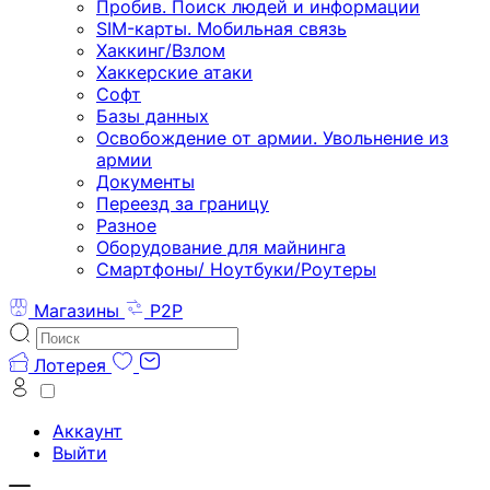
Пробив. Поиск людей и информации
SIM-карты. Мобильная связь
Хаккинг/Взлом
Хаккерские атаки
Софт
Базы данных
Освобождение от армии. Увольнение из
армии
Документы
Переезд за границу
Разное
Оборудование для майнинга
Смартфоны/ Ноутбуки/Роутеры
Магазины
P2P
Лотерея
Аккаунт
Выйти