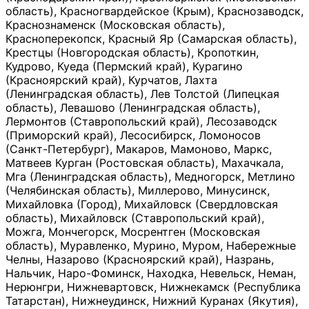
область), Красногвардейское (Крым), Краснозаводск,
Краснознаменск (Московская область),
Красноперекопск, Красный Яр (Самарская область),
Крестцы (Новгородская область), Кропоткин,
Кудрово, Куеда (Пермский край), Курагино
(Красноярский край), Курчатов, Лахта
(Ленинградская область), Лев Толстой (Липецкая
область), Левашово (Ленинградская область),
Лермонтов (Ставропольский край), Лесозаводск
(Приморский край), Лесосибирск, Ломоносов
(Санкт-Петербург), Макаров, Мамоново, Маркс,
Матвеев Курган (Ростовская область), Махачкала,
Мга (Ленинградская область), Медногорск, Метлино
(Челябинская область), Миллерово, Минусинск,
Михайловка (Город), Михайловск (Свердловская
область), Михайловск (Ставропольский край),
Можга, Мончегорск, Мосрентген (Московская
область), Муравленко, Мурино, Муром, Набережные
Челны, Назарово (Красноярский край), Назрань,
Нальчик, Наро-Фоминск, Находка, Невельск, Неман,
Нерюнгри, Нижневартовск, Нижнекамск (Республика
Татарстан), Нижнеудинск, Нижний Куранах (Якутия),