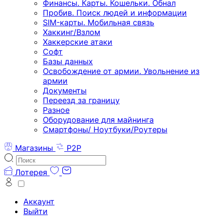
Финансы. Карты. Кошельки. Обнал
Пробив. Поиск людей и информации
SIM-карты. Мобильная связь
Хаккинг/Взлом
Хаккерские атаки
Софт
Базы данных
Освобождение от армии. Увольнение из
армии
Документы
Переезд за границу
Разное
Оборудование для майнинга
Смартфоны/ Ноутбуки/Роутеры
Магазины
P2P
Лотерея
Аккаунт
Выйти