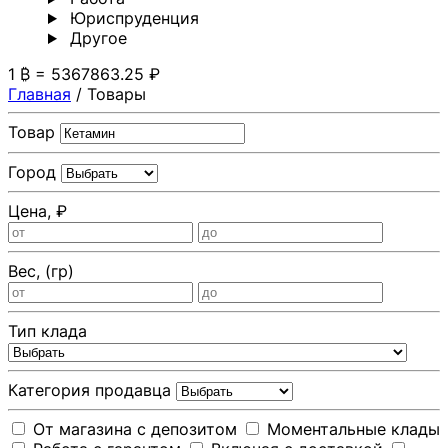
Юриспруденция
Другoе
1 ₿ = 5367863.25 ₽
Главная
/
Товары
Товар
Город
Цена, ₽
Вес, (гр)
Тип клада
Категория продавца
От магазина с депозитом
Моментальные клады