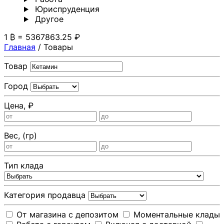
Юриспруденция
Другoе
1 ₿ = 5367863.25 ₽
Главная
/
Товары
Товар
Город
Цена, ₽
Вес, (гр)
Тип клада
Категория продавца
От магазина с депозитом
Моментальные клады