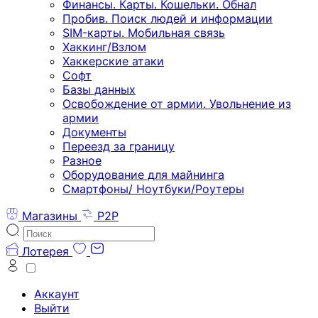
Финансы. Карты. Кошельки. Обнал
Пробив. Поиск людей и информации
SIM-карты. Мобильная связь
Хаккинг/Взлом
Хаккерские атаки
Софт
Базы данных
Освобождение от армии. Увольнение из
армии
Документы
Переезд за границу
Разное
Оборудование для майнинга
Смартфоны/ Ноутбуки/Роутеры
Магазины
P2P
Лотерея
Аккаунт
Выйти