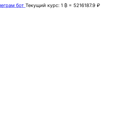
леграм бот
Текущий курс: 1 ₿ = 5216187.9 ₽