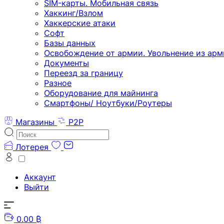
SIM-карты. Мобильная связь
Хаккинг/Взлом
Хаккерские атаки
Софт
Базы данных
Освобождение от армии. Увольнение из арм
Документы
Переезд за границу
Разное
Оборудование для майнинга
Смартфоны/ Ноутбуки/Роутеры
Магазины
P2P
Лотерея
Аккаунт
Выйти
0.00 ₿