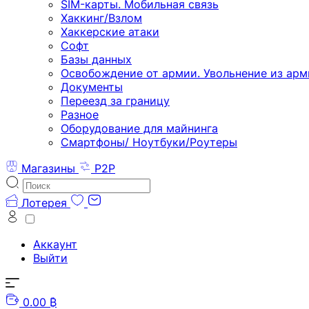
SIM-карты. Мобильная связь
Хаккинг/Взлом
Хаккерские атаки
Софт
Базы данных
Освобождение от армии. Увольнение из арм
Документы
Переезд за границу
Разное
Оборудование для майнинга
Смартфоны/ Ноутбуки/Роутеры
Магазины
P2P
Лотерея
Аккаунт
Выйти
0.00 ₿