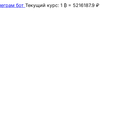
леграм бот
Текущий курс: 1 ₿ = 5216187.9 ₽