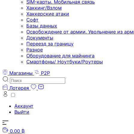
SIM-карты. Мобильная связь
Хаккинг/Взлом
Хаккерские атаки
Софт
Базы данных
Освобождение от армии. Увольнение из арм
Документы
Переезд за границу
Разное
Оборудование для майнинга
Смартфоны/ Ноутбуки/Роутеры
Магазины
P2P
Лотерея
Аккаунт
Выйти
0.00 ₿