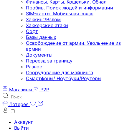
Финансы. Карты. Кошельки. Обнал
Пробив. Поиск людей и информации
SIM-карты. Мобильная связь
Хаккинг/Взлом
Хаккерские атаки
Софт
Базы данных
Освобождение от армии. Увольнение из
армии
Документы
Переезд за границу
Разное
Оборудование для майнинга
Смартфоны/ Ноутбуки/Роутеры
Магазины
P2P
Лотерея
Аккаунт
Выйти