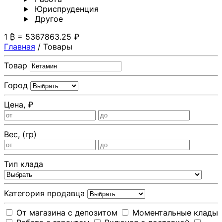
Юриспруденция
Другoе
1 ₿ = 5367863.25 ₽
Главная
/
Товары
Товар
Город
Цена, ₽
Вес, (гр)
Тип клада
Категория продавца
От магазина с депозитом
Моментальные клады