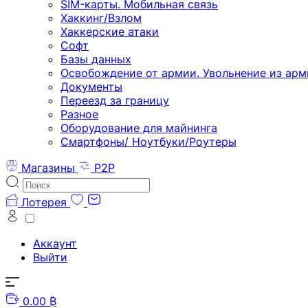
SIM-карты. Мобильная связь
Хаккинг/Взлом
Хаккерские атаки
Софт
Базы данных
Освобождение от армии. Увольнение из арм
Документы
Переезд за границу
Разное
Оборудование для майнинга
Смартфоны/ Ноутбуки/Роутеры
Магазины
P2P
Лотерея
Аккаунт
Выйти
0.00 ₿