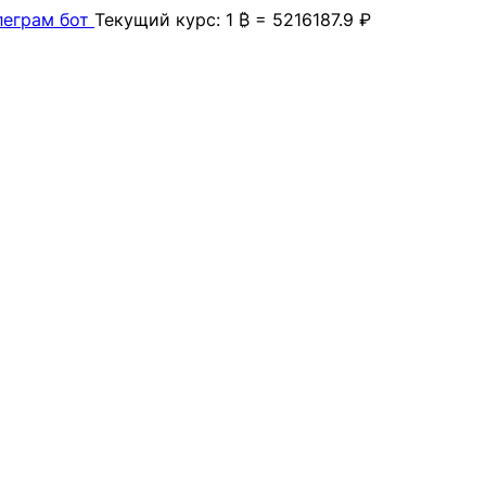
леграм бот
Текущий курс: 1 ₿ = 5216187.9 ₽