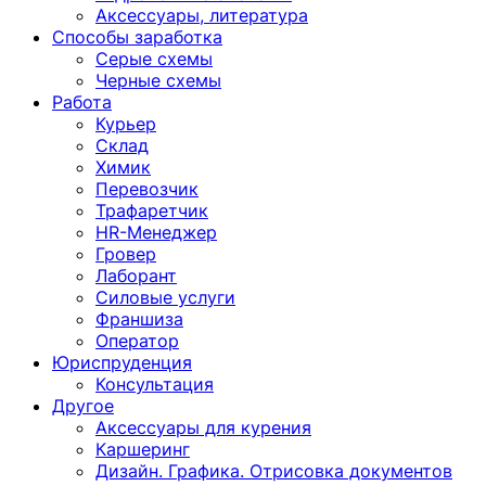
Аксессуары, литература
Способы заработка
Серые схемы
Черные схемы
Работа
Курьер
Склад
Химик
Перевозчик
Трафаретчик
HR-Менеджер
Гровер
Лаборант
Силовые услуги
Франшиза
Оператор
Юриспруденция
Консультация
Другoе
Аксессуары для курения
Каршеринг
Дизайн. Графика. Отрисовка документов