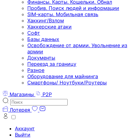
Финансы. Карты. Кошельки. Обнал
Пробив. Поиск людей и информации
SIM-карты. Мобильная связь
Хаккинг/Взлом
Хаккерские атаки
Софт
Базы данных
Освобождение от армии. Увольнение из
армии
Документы
Переезд за границу
Разное
Оборудование для майнинга
Смартфоны/ Ноутбуки/Роутеры
Магазины
P2P
Лотерея
Аккаунт
Выйти