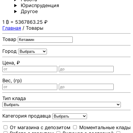
Юриспруденция
Другoе
1 ₿ = 5367863.25 ₽
Главная
/
Товары
Товар
Город
Цена, ₽
Вес, (гр)
Тип клада
Категория продавца
От магазина с депозитом
Моментальные клады