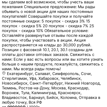
мы сделаем всё возможное, чтобы учесть ваши
пожелания Специальное предложение: Мы рады
объявить о новой акции для наших постоянных
покупателей! Совершайте покупки и получайте
постоянные скидки: 5 покупок - скидка 3% 15
покупок - скидка 5% 20 покупок - скидка 7% 25
покупок - скидка 10% Обязательное условие:
Оставляйте развернутые отзывы после каждой
покупки, чтобы участвовать в акции. Акция
распространяется на клады до 30,000 рублей.
Позиции с фасовкой 10.1, 20.1, 30.1 созданы для
оплаты доставки оптовых заказов. Свяжитесь с
нами: Если у вас есть вопросы или вы хотите узнать
больше о нашем продукте, пожалуйста, свяжитесь с
нами. Мы всегда рады помочь!
Екатеринбург, Салават, Симферополь, Сочи,
Стерлитамак, Уфа, Хабаровск, Челябинск,
Новосибирск, Санкт-Петербург, Нижний Новгород,
Тюмень, Ростов-на-Дону, Москва, Краснодар,
Воронеж, Тула, Калининград, Красноярск,
Владивосток, Барнаул, Бийск, Коломна, Отправка в
любую точку, Вся РФ