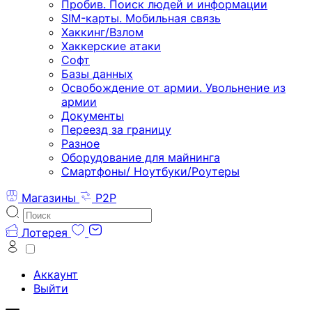
Пробив. Поиск людей и информации
SIM-карты. Мобильная связь
Хаккинг/Взлом
Хаккерские атаки
Софт
Базы данных
Освобождение от армии. Увольнение из
армии
Документы
Переезд за границу
Разное
Оборудование для майнинга
Смартфоны/ Ноутбуки/Роутеры
Магазины
P2P
Лотерея
Аккаунт
Выйти