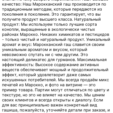
качество: Наш Марокканский гаш производится по
традиционным методам, которые передаются из
поколения в поколение. Это гарантирует, что вы
получите продукт высшего класса. Натуральный
продукт: Мы используем только лучшие сорта
конопли, выращенные в экологически чистых
районах Марокко. Никаких химикатов и пестицидов
- только чистый и натуральный продукт. Уникальный
аромат и вкус: Марокканский гаш славится своим
уникальным ароматом и вкусом, который
невозможно спутать ни с чем другим. Это
настоящий деликатес для гурманов. Максимальная
эффективность: Высокое содержание активных
веществ обеспечивает мощный и продолжительный
эффект, который удовлетворит даже самых
искушенных потребителей. Мы всегда продаём микс
печатей из Марокко, и фото на витрине — это
пример товара. Партии могут отличаться по цвету и
текстуре, но это не влияет на качество. Мы ценим
своих клиентов и всегда открыты к диалогу. Если
для вас принципиально важен конкретный вид
гашиша, пожалуйста, уточняйте детали при заказе, и