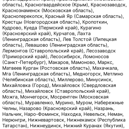
область), Красногвардейское (Крым), Краснозаводск,
Краснознаменск (Московская область),
Красноперекопск, Красный Яр (Самарская область),
Крестцы (Новгородская область), Кропоткин,
Кудрово, Куеда (Пермский край), Курагино
(Красноярский край), Курчатов, Лахта
(Ленинградская область), Лев Толстой (Липецкая
область), Левашово (Ленинградская область),
Лермонтов (Ставропольский край), Лесозаводск
(Приморский край), Лесосибирск, Ломоносов
(Санкт-Петербург), Макаров, Мамоново, Маркс,
Матвеев Курган (Ростовская область), Махачкала,
Мга (Ленинградская область), Медногорск, Метлино
(Челябинская область), Миллерово, Минусинск,
Михайловка (Город), Михайловск (Свердловская
область), Михайловск (Ставропольский край),
Можга, Мончегорск, Мосрентген (Московская
область), Муравленко, Мурино, Муром, Набережные
Челны, Назарово (Красноярский край), Назрань,
Нальчик, Наро-Фоминск, Находка, Невельск, Неман,
Нерюнгри, Нижневартовск, Нижнекамск (Республика
Татарстан), Нижнеудинск, Нижний Куранах (Якутия),