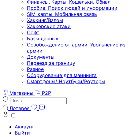
Финансы. Карты. Кошельки. Обнал
Пробив. Поиск людей и информации
SIM-карты. Мобильная связь
Хаккинг/Взлом
Хаккерские атаки
Софт
Базы данных
Освобождение от армии. Увольнение из
армии
Документы
Переезд за границу
Разное
Оборудование для майнинга
Смартфоны/ Ноутбуки/Роутеры
Магазины
P2P
Лотерея
Аккаунт
Выйти