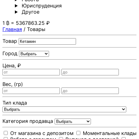
Юриспруденция
Другoе
1 ₿ = 5367863.25 ₽
Главная
/
Товары
Товар
Город
Цена, ₽
Вес, (гр)
Тип клада
Категория продавца
От магазина с депозитом
Моментальные клады