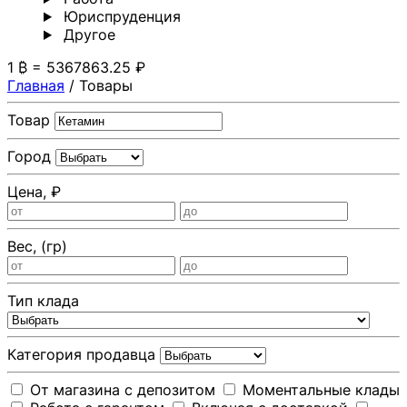
Юриспруденция
Другoе
1 ₿ = 5367863.25 ₽
Главная
/
Товары
Товар
Город
Цена, ₽
Вес, (гр)
Тип клада
Категория продавца
От магазина с депозитом
Моментальные клады