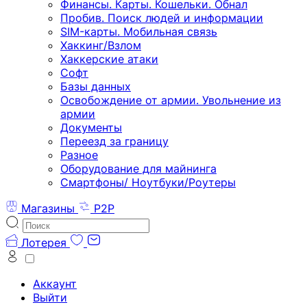
Финансы. Карты. Кошельки. Обнал
Пробив. Поиск людей и информации
SIM-карты. Мобильная связь
Хаккинг/Взлом
Хаккерские атаки
Софт
Базы данных
Освобождение от армии. Увольнение из
армии
Документы
Переезд за границу
Разное
Оборудование для майнинга
Смартфоны/ Ноутбуки/Роутеры
Магазины
P2P
Лотерея
Аккаунт
Выйти