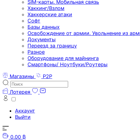
SIM-карты. Мобильная связь
Хаккинг/Взлом
Хаккерские атаки
Софт
Базы данных
Освобождение от армии. Увольнение из арм
Документы
Переезд за границу
Разное
Оборудование для майнинга
Смартфоны/ Ноутбуки/Роутеры
Магазины
P2P
Лотерея
Аккаунт
Выйти
0.00 ₿