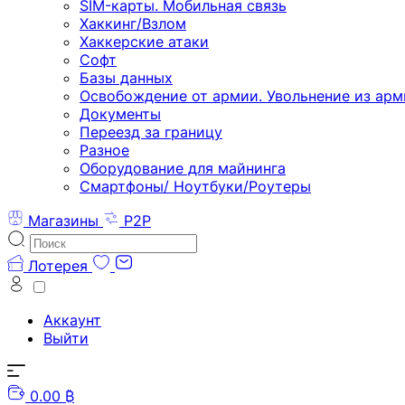
SIM-карты. Мобильная связь
Хаккинг/Взлом
Хаккерские атаки
Софт
Базы данных
Освобождение от армии. Увольнение из арм
Документы
Переезд за границу
Разное
Оборудование для майнинга
Смартфоны/ Ноутбуки/Роутеры
Магазины
P2P
Лотерея
Аккаунт
Выйти
0.00 ₿