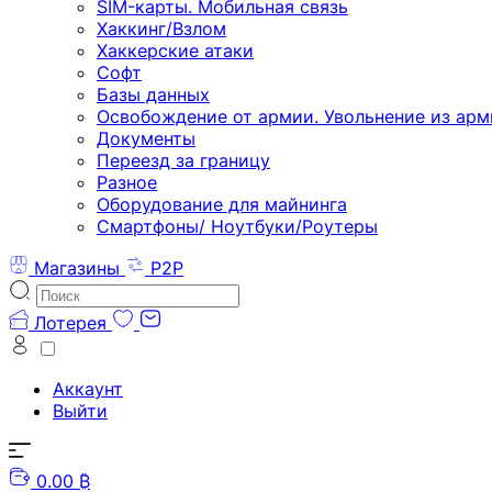
SIM-карты. Мобильная связь
Хаккинг/Взлом
Хаккерские атаки
Софт
Базы данных
Освобождение от армии. Увольнение из арм
Документы
Переезд за границу
Разное
Оборудование для майнинга
Смартфоны/ Ноутбуки/Роутеры
Магазины
P2P
Лотерея
Аккаунт
Выйти
0.00 ₿