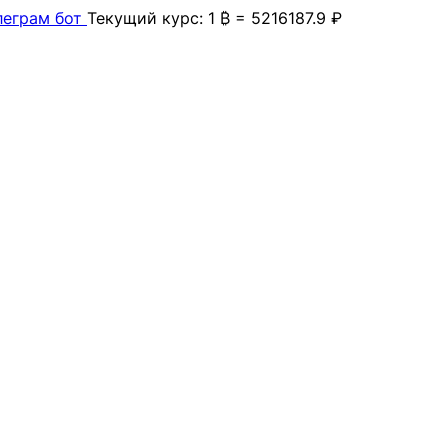
леграм бот
Текущий курс: 1 ₿ = 5216187.9 ₽