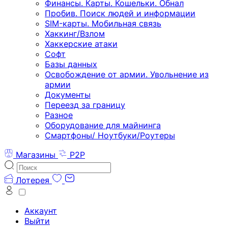
Финансы. Карты. Кошельки. Обнал
Пробив. Поиск людей и информации
SIM-карты. Мобильная связь
Хаккинг/Взлом
Хаккерские атаки
Софт
Базы данных
Освобождение от армии. Увольнение из
армии
Документы
Переезд за границу
Разное
Оборудование для майнинга
Смартфоны/ Ноутбуки/Роутеры
Магазины
P2P
Лотерея
Аккаунт
Выйти