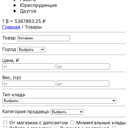
Юриспруденция
Другoе
1 ₿ = 5367863.25 ₽
Главная
/
Товары
Товар
Город
Цена, ₽
Вес, (гр)
Тип клада
Категория продавца
От магазина с депозитом
Моментальные клады