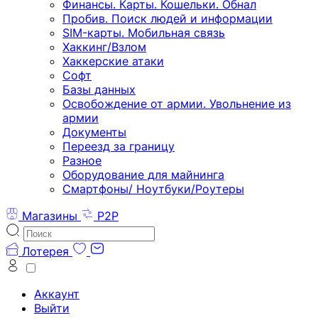
Финансы. Карты. Кошельки. Обнал
Пробив. Поиск людей и информации
SIM-карты. Мобильная связь
Хаккинг/Взлом
Хаккерские атаки
Софт
Базы данных
Освобождение от армии. Увольнение из
армии
Документы
Переезд за границу
Разное
Оборудование для майнинга
Смартфоны/ Ноутбуки/Роутеры
Магазины
P2P
Лотерея
Аккаунт
Выйти