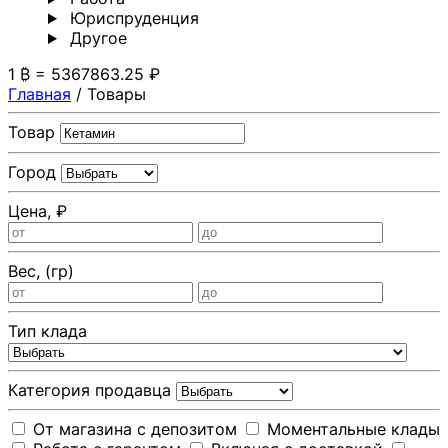
Юриспруденция
Другoе
1 ₿ = 5367863.25 ₽
Главная
/
Товары
Товар
Город
Цена, ₽
Вес, (гр)
Тип клада
Категория продавца
От магазина с депозитом
Моментальные клады